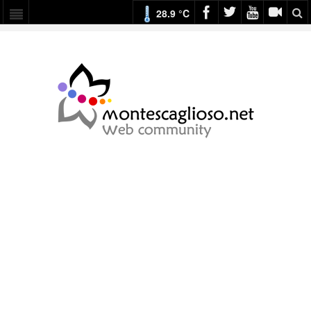
28.9 °C