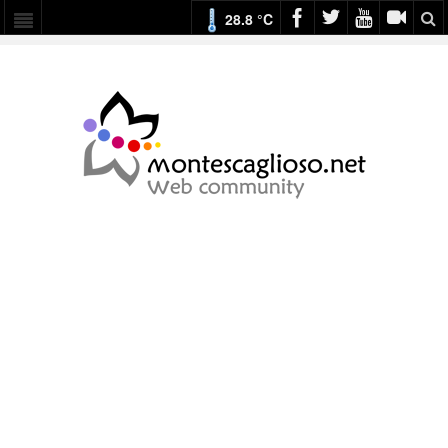
28.8 °C