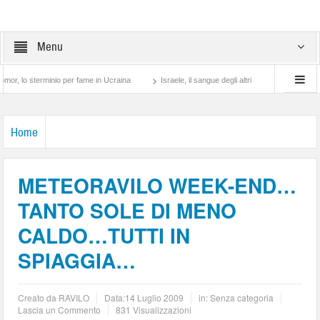
Menu
 sterminio per fame in Ucraina
Israele, il sangue degli altri
Lotta di classe… tr
Home
METEORAVILO WEEK-END…
TANTO SOLE DI MENO
CALDO…TUTTI IN
SPIAGGIA…
Creato da
RAVILO
Data:
14 Luglio 2009
in: Senza categoria
Lascia un Commento
831 Visualizzazioni