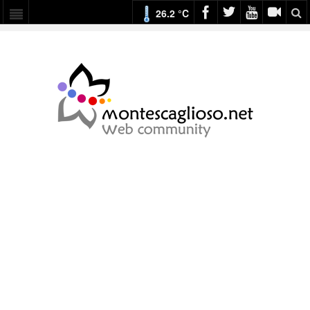
26.2 °C