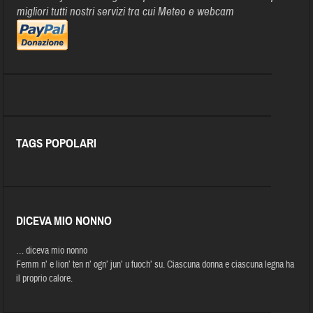
migliori tutti nostri servizi tra cui Meteo e webcam
TAGS POPOLARI
DICEVA MIO NONNO
… diceva mio nonno
Femm n’ e lion’ ten n’ ogn’ jun’ u fuoch’ su. Ciascuna donna e ciascuna legna ha
il proprio calore.