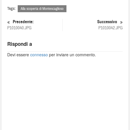
Tags:
Alla scoperta di Montescaglioso
Precedente:
Successivo
P1010040.JPG
P1010042.JPG
Rispondi a
Devi essere
connesso
per inviare un commento.