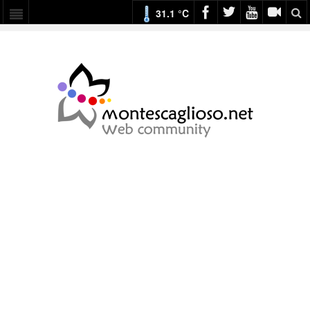
31.1 °C