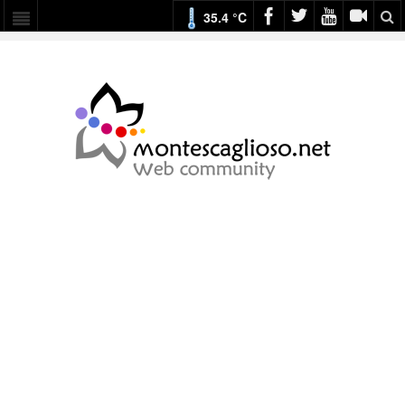
35.4 °C