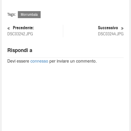
Tags:
Morrumbala
Precedente:
Successivo
DSC03242.JPG
DSC03244.JPG
Rispondi a
Devi essere
connesso
per inviare un commento.