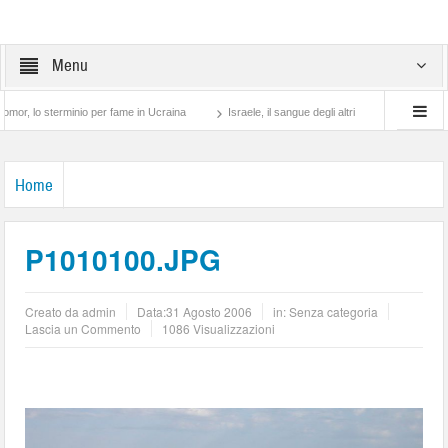
Menu
 sterminio per fame in Ucraina
Israele, il sangue degli altri
Lotta di classe… tra
Home
P1010100.JPG
Creato da
admin
Data:
31 Agosto 2006
in: Senza categoria
Lascia un Commento
1086 Visualizzazioni