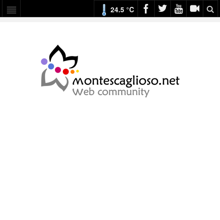
24.5 °C