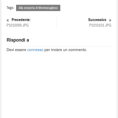
Tags:
Alla scoperta di Montescaglioso
Precedente:
Successivo
P1010099.JPG
P1010101.JPG
Rispondi a
Devi essere
connesso
per inviare un commento.