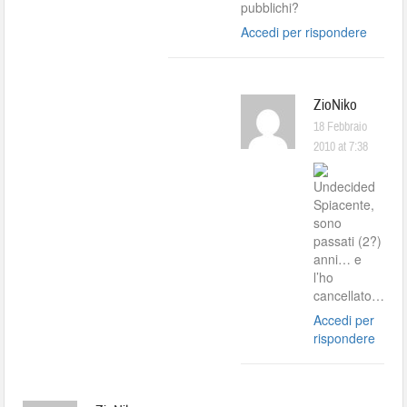
pubblichi?
Accedi per rispondere
ZioNiko
18 Febbraio
2010 at 7:38
Spiacente,
sono
passati (2?)
anni… e
l’ho
cancellato…
Accedi per
rispondere