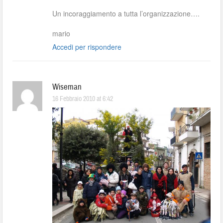
Un incoraggiamento a tutta l’organizzazione….
mario
Accedi per rispondere
Wiseman
16 Febbraio 2010 at 6:42