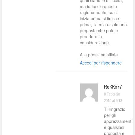
quali siano le difficoltà,
ma io faccio questo
ragionamento, se si
inizia prima si finisce
prima, la mia è solo una
proposta che potete
prendere in
considerazione.
Alla prossima sfilata
Accedi per rispondere
RoKKo77
8 Febbraio
2010 at 9:13
Ti ringrazio
per gli
apprezzamenti
e qualsiasi
proposta è