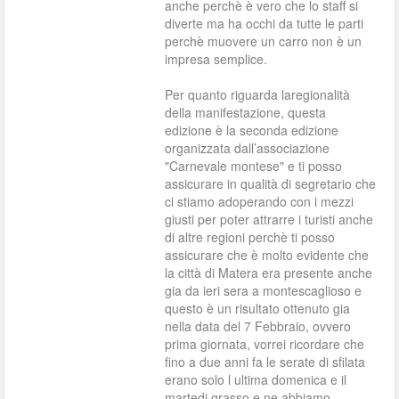
anche perchè è vero che lo staff si
diverte ma ha occhi da tutte le parti
perchè muovere un carro non è un
impresa semplice.
Per quanto riguarda laregionalità
della manifestazione, questa
edizione è la seconda edizione
organizzata dall’associazione
"Carnevale montese" e ti posso
assicurare in qualità di segretario che
ci stiamo adoperando con i mezzi
giusti per poter attrarre i turisti anche
di altre regioni perchè ti posso
assicurare che è molto evidente che
la città di Matera era presente anche
gia da ieri sera a montescaglioso e
questo è un risultato ottenuto gia
nella data del 7 Febbraio, ovvero
prima giornata, vorrei ricordare che
fino a due anni fa le serate di sfilata
erano solo l ultima domenica e il
martedi grasso,e ne abbiamo