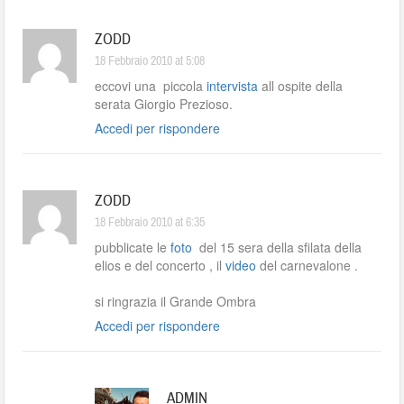
ZODD
18 Febbraio 2010 at 5:08
eccovi una piccola
intervista
all ospite della
serata Giorgio Prezioso.
Accedi per rispondere
ZODD
18 Febbraio 2010 at 6:35
pubblicate le
foto
del 15 sera della sfilata della
elios e del concerto , il
video
del carnevalone .
si ringrazia il Grande Ombra
Accedi per rispondere
ADMIN