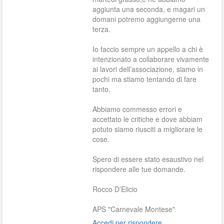
aggiunta una seconda, e magari un
domani potremo aggiungerne una
terza.
Io faccio sempre un appello a chi è
intenzionato a collaborare vivamente
ai lavori dell’associazione, siamo in
pochi ma stiamo tentando di fare
tanto.
Abbiamo commesso errori e
accettato le critiche e dove abbiam
potuto siamo riusciti a migliorare le
cose.
Spero di essere stato esaustivo nel
rispondere alle tue domande.
Rocco D’Elicio
APS "Carnevale Montese"
Accedi per rispondere