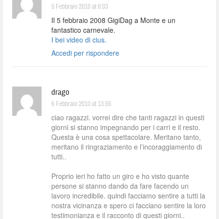
5 Febbraio 2010 at 6:03
Il 5 febbraio 2008 GigiDag a Monte e un
fantastico carnevale.
I bei video di cius.
Accedi per rispondere
drago
6 Febbraio 2010 at 13:55
ciao ragazzi. vorrei dire che tanti ragazzi in questi
giorni si stanno impegnando per i carri e il resto.
Questa è una cosa spettacolare. Meritano tanto,
meritano il ringraziamento e l’incoraggiamento di
tutti..
Proprio ieri ho fatto un giro e ho visto quante
persone si stanno dando da fare facendo un
lavoro incredibile. quindi facciamo sentire a tutti la
nostra vicinanza e spero ci facciano sentire la loro
testimonianza e il racconto di questi giorni..