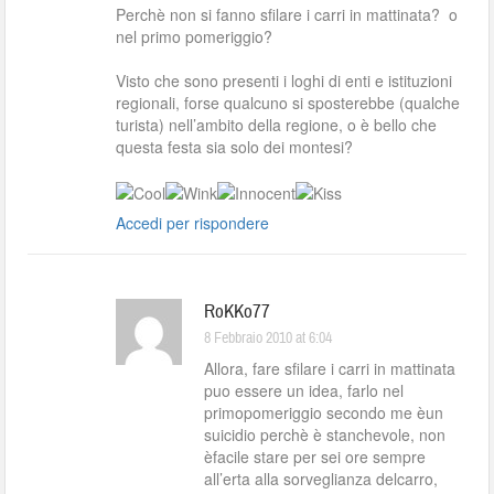
Perchè non si fanno sfilare i carri in mattinata? o
nel primo pomeriggio?
Visto che sono presenti i loghi di enti e istituzioni
regionali, forse qualcuno si sposterebbe (qualche
turista) nell’ambito della regione, o è bello che
questa festa sia solo dei montesi?
Accedi per rispondere
RoKKo77
8 Febbraio 2010 at 6:04
Allora, fare sfilare i carri in mattinata
puo essere un idea, farlo nel
primopomeriggio secondo me èun
suicidio perchè è stanchevole, non
èfacile stare per sei ore sempre
all’erta alla sorveglianza delcarro,