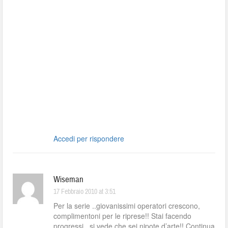
Accedi per rispondere
Wiseman
17 Febbraio 2010 at 3:51
Per la serie ..giovanissimi operatori crescono,
complimentoni per le riprese!! Stai facendo
progressi , si vede che sei nipote d’arte!! Continua