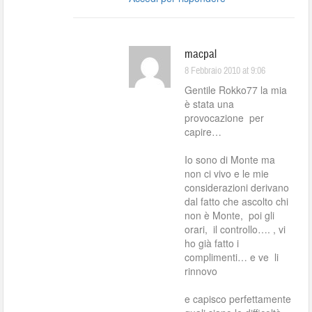
macpal
8 Febbraio 2010 at 9:06
Gentile Rokko77 la mia
è stata una
provocazione per
capire…
Io sono di Monte ma
non ci vivo e le mie
considerazioni derivano
dal fatto che ascolto chi
non è Monte, poi gli
orari, il controllo…. , vi
ho già fatto i
complimenti… e ve li
rinnovo
e capisco perfettamente