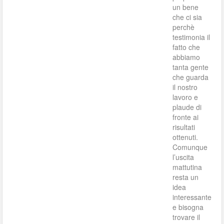
un bene
che ci sia
perchè
testimonia il
fatto che
abbiamo
tanta gente
che guarda
il nostro
lavoro e
plaude di
fronte ai
risultati
ottenuti.
Comunque
l’uscita
mattutina
resta un
idea
interessante
e bisogna
trovare il