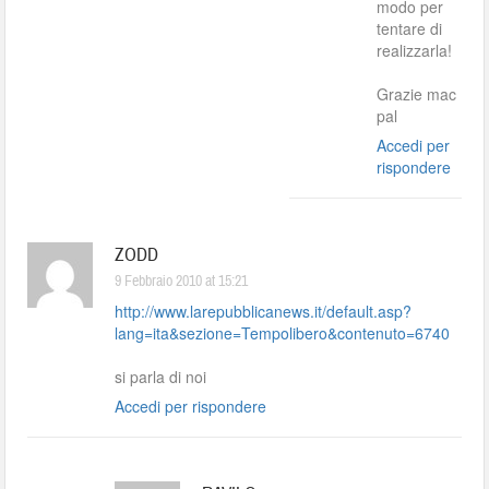
modo per
tentare di
realizzarla!
Grazie mac
pal
Accedi per
rispondere
ZODD
9 Febbraio 2010 at 15:21
http://www.larepubblicanews.it/default.asp?
lang=ita&sezione=Tempolibero&contenuto=6740
si parla di noi
Accedi per rispondere