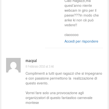
Ciao Ragazzi,ma
quest’anno niente
webcam in giro per il
paese???in modo che
anke ki non cè può
vedere!!
ciaooooo
Accedi per rispondere
macpal
8 Febbraio 2010 at 3:46
Complimenti a tutti quei ragazzi che si impegnano
e con passione permettono la realizzazione di
questo evento.
Vorrei fare solo una provocazione agli
organizzatori di questo fantastico carnevale
montese