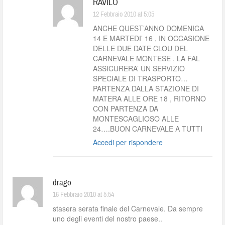
RAVILO
12 Febbraio 2010 at 5:05
ANCHE QUEST’ANNO DOMENICA
14 E MARTEDI’ 16 , IN OCCASIONE
DELLE DUE DATE CLOU DEL
CARNEVALE MONTESE , LA FAL
ASSICURERA’ UN SERVIZIO
SPECIALE DI TRASPORTO…
PARTENZA DALLA STAZIONE DI
MATERA ALLE ORE 18 , RITORNO
CON PARTENZA DA
MONTESCAGLIOSO ALLE
24….BUON CARNEVALE A TUTTI
Accedi per rispondere
drago
16 Febbraio 2010 at 5:54
stasera serata finale del Carnevale. Da sempre
uno degli eventi del nostro paese..