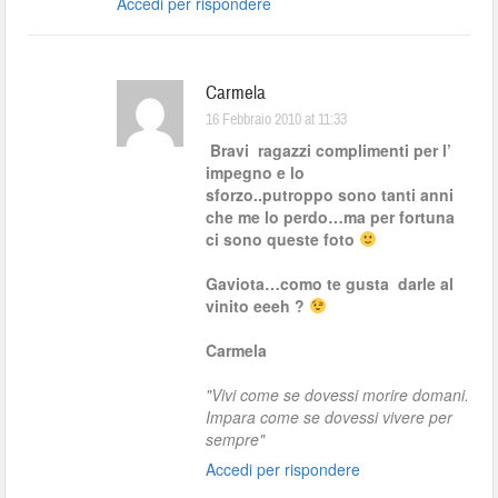
Accedi per rispondere
Carmela
16 Febbraio 2010 at 11:33
Bravi ragazzi complimenti per l’
impegno e lo
sforzo..putroppo sono tanti anni
che me lo perdo…ma per fortuna
ci sono queste foto
Gaviota…como te gusta darle al
vinito eeeh ?
Carmela
"Vivi come se dovessi morire domani.
Impara come se dovessi vivere per
sempre"
Accedi per rispondere