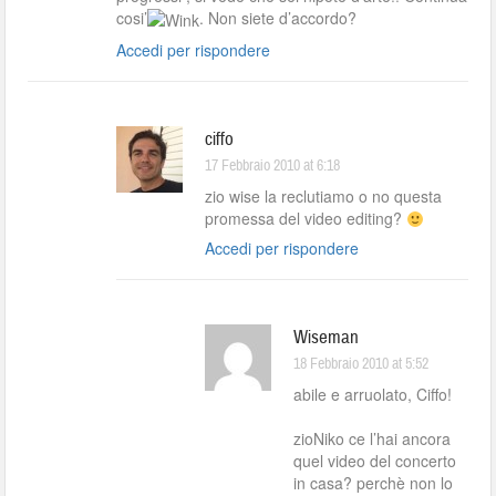
cosi’
. Non siete d’accordo?
Accedi per rispondere
ciffo
17 Febbraio 2010 at 6:18
zio wise la reclutiamo o no questa
promessa del video editing?
Accedi per rispondere
Wiseman
18 Febbraio 2010 at 5:52
abile e arruolato, Ciffo!
zioNiko ce l’hai ancora
quel video del concerto
in casa? perchè non lo