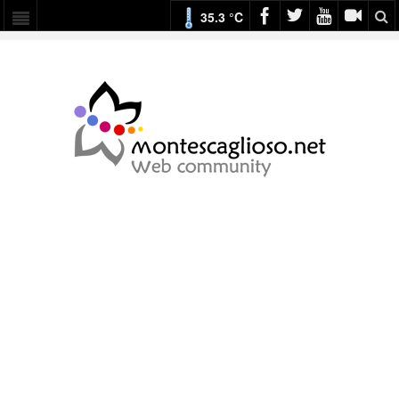
35.3 °C