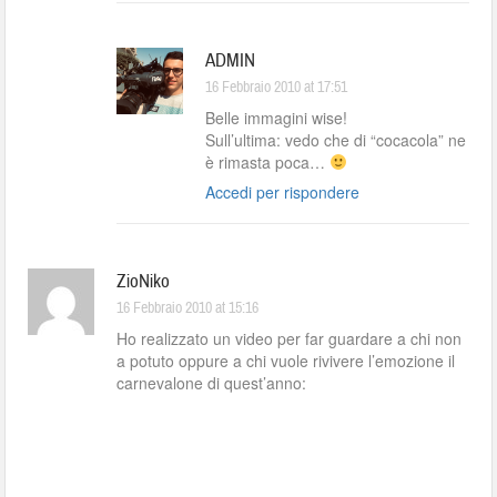
ADMIN
16 Febbraio 2010 at 17:51
Belle immagini wise!
Sull’ultima: vedo che di “cocacola” ne
è rimasta poca…
Accedi per rispondere
ZioNiko
16 Febbraio 2010 at 15:16
Ho realizzato un video per far guardare a chi non
a potuto oppure a chi vuole rivivere l’emozione il
carnevalone di quest’anno: