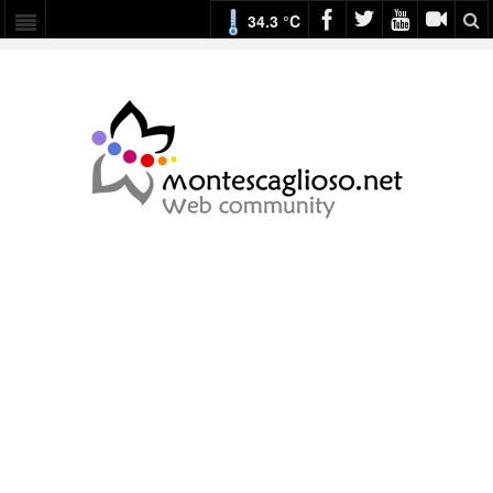
34.3 °C