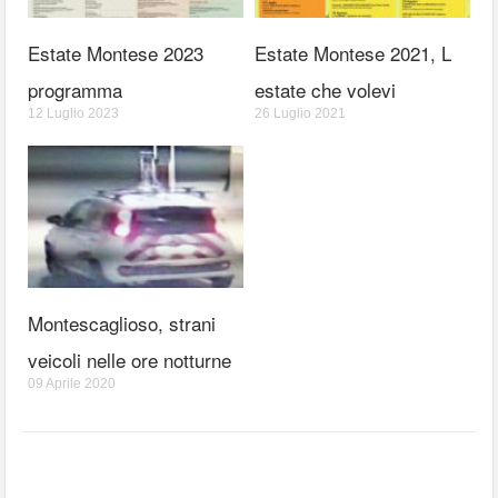
Estate Montese 2023
Estate Montese 2021, L
programma
estate che volevi
12 Luglio 2023
26 Luglio 2021
Montescaglioso, strani
veicoli nelle ore notturne
09 Aprile 2020