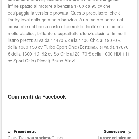
Infine spazio al motore a benzina 1400 da 95 cv che
equipaggia la versione provata. Questo propulsore, che è
l’entry level della gamma a benzina, è un motore parco nei
consumi e dal basso costo di esercizio. Inoltre è un motore
molto elastico, brillante e soprattutto silenziosissimo. Infine il
listino prezzi: si va da 14470 € della 1400 Chic ai 19070 €
della 1600 156 cv Turbo Sport Chic (Benzina), si va da 17870
€ della 1600 HDI 92 cv So Chic ai 20170 € della 1600 HDI 111
cv Sport Chic (Diesel).Bruno Allevi
Commenti da Facebook
Precedente:
Successivo
Caso “Fidanzatini policoro”:il pm
La voce del silenzio