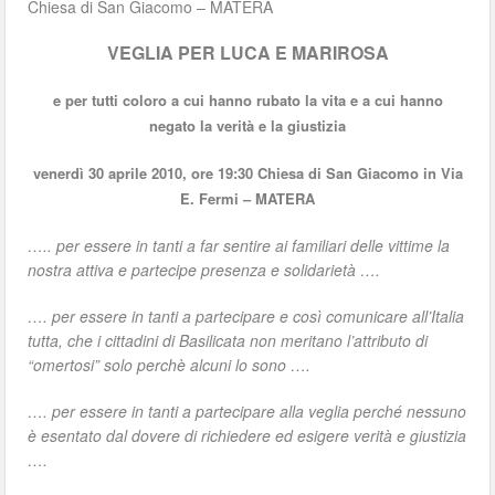
Chiesa di San Giacomo – MATERA
VEGLIA PER LUCA E MARIROSA
e per tutti coloro a cui hanno rubato la vita e a cui hanno
negato la verità e la giustizia
venerdì 30 aprile 2010, ore 19:30 Chiesa di San Giacomo in Via
E. Fermi – MATERA
….. per essere in tanti a far sentire ai familiari delle vittime la
nostra attiva e partecipe presenza e solidarietà ….
…. per essere in tanti a partecipare e così comunicare all’Italia
tutta, che i cittadini di Basilicata non meritano l’attributo di
“omertosi” solo perchè alcuni lo sono ….
…. per essere in tanti a partecipare alla veglia perché nessuno
è esentato dal dovere di richiedere ed esigere verità e giustizia
….