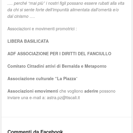
…. perché “mai più” i nostri figli possano essere rubati alla vita
da chi si sente forte dell’impunità alimentata dall’omertà e/o
dal cinismo ….
Associazioni e movimenti promotrici :
LIBERA BASILICATA
ADF ASSOCIAZIONE PER I DIRITTI DEL FANCIULLO
Comitato Cittadini attivi di Bernalda e Metaponto
Associazione culturale “La Piazza
”
Associazioni emovimenti
che vogliono
aderire
possono
inviare una e-mail a: astra.pz@tiscali.it
Commenti da Facebook