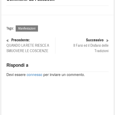
Tags:
Manifestazioni
Precedente:
Successivo
QUANDO LA RETE RIESCE A
Il Farsi ed il Disfarsi delle
SMUOVERE LE COSCIENZE
Tradizioni
Rispondi a
Devi essere
connesso
per inviare un commento.