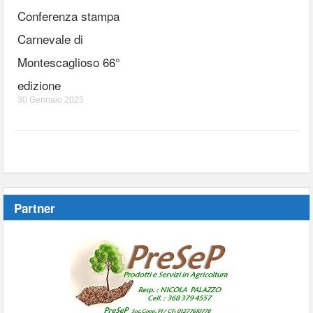
Conferenza stampa
Carnevale di
Montescaglioso 66°
edizione
30 Gennaio 2025
Partner