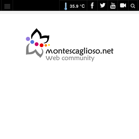
35.9 °C