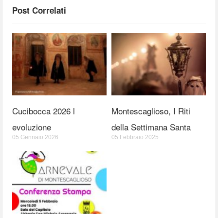
Post Correlati
Cucibocca 2026 l
Montescaglioso, I Riti
evoluzione
della Settimana Santa
05 Gennaio 2026
05 Febbraio 2025