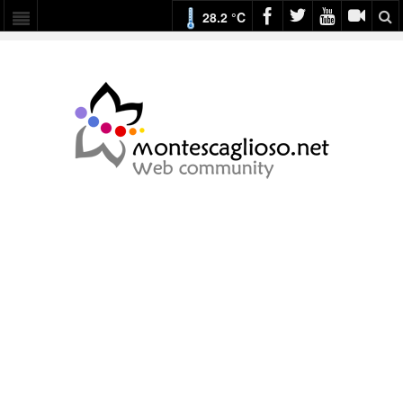
28.2 °C