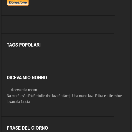
TAGS POPOLARI
DICEVA MIO NONNO
… diceva mio nonno
Na man' lav' a l'old' e tutt'e dho lav n' a faccj. Una mano lava l'altra e tutte e due
lavano la faccia.
FRASE DEL GIORNO