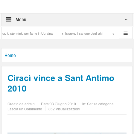
Menu
erminio per fame in Ucraina
Israele, il sangue degli altri
Lotta di classe… tra pr
Home
Ciracì vince a Sant Antimo
2010
Creato da
admin
Data:
03 Giugno 2010
in: Senza categoria
Lascia un Commento
862 Visualizzazioni