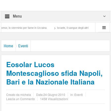
Menu
terminio per fame in Ucraina
Israele, il sangue degli altri
Lotta di classe… tra 
Home
Eventi
Eosolar Lucos
Montescaglioso sfida Napoli,
Bari e la Nazionale Italiana
Creato da
michela
Data:
24 Giugno 2010
in:
Eventi
Lascia un Commento
1458 Visualizzazioni