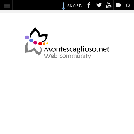
36.0 °C