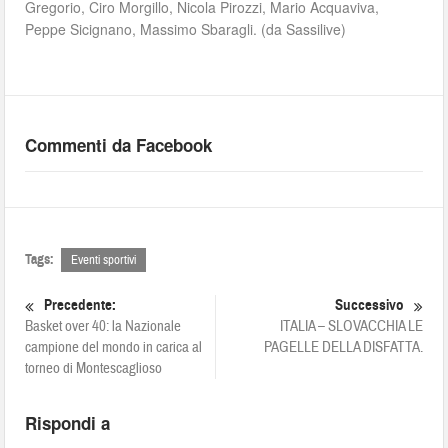
Gregorio, Ciro Morgillo, Nicola Pirozzi, Mario Acquaviva,
Peppe Sicignano, Massimo Sbaragli. (da Sassilive)
Commenti da Facebook
Tags:
Eventi sportivi
Precedente:
Successivo
Basket over 40: la Nazionale
ITALIA – SLOVACCHIA LE
campione del mondo in carica al
PAGELLE DELLA DISFATTA.
torneo di Montescaglioso
Rispondi a