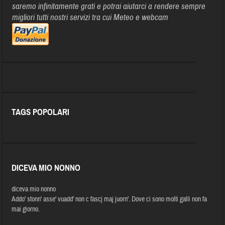
saremo infinitamente grati e potrai aiutarci a rendere sempre
migliori tutti nostri servizi tra cui Meteo e webcam
TAGS POPOLARI
DICEVA MIO NONNO
diceva mio nonno
Addo' stonn' asse' vuadd' non c fascj maj juorn'. Dove ci sono molti galli non fa
mai giorno.