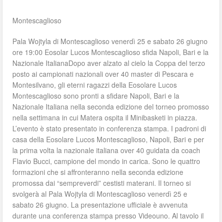
Montescaglioso
Pala Wojtyla di Montescaglioso venerdì 25 e sabato 26 giugno
ore 19:00 Eosolar Lucos Montescaglioso sfida Napoli, Bari e la
Nazionale ItalianaDopo aver alzato al cielo la Coppa del terzo
posto ai campionati nazionali over 40 master di Pescara e
Montesilvano, gli eterni ragazzi della Eosolare Lucos
Montescaglioso sono pronti a sfidare Napoli, Bari e la
Nazionale Italiana nella seconda edizione del torneo promosso
nella settimana in cui Matera ospita il Minibasketi in piazza.
L’evento è stato presentato in conferenza stampa. I padroni di
casa della Eosolare Lucos Montescaglioso, Napoli, Bari e per
la prima volta la nazionale italiana over 40 guidata da coach
Flavio Bucci, campione del mondo in carica. Sono le quattro
formazioni che si affronteranno nella seconda edizione
promossa dai “sempreverdi” cestisti materani. Il torneo si
svolgerà al Pala Wojtyla di Montescaglioso venerdì 25 e
sabato 26 giugno. La presentazione ufficiale è avvenuta
durante una conferenza stampa presso Videouno. Al tavolo il