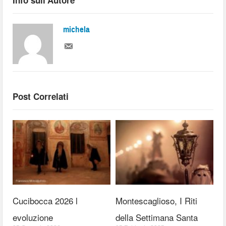
Info sull'Autore
michela
Post Correlati
Cucibocca 2026 l
Montescaglioso, I Riti
evoluzione
della Settimana Santa