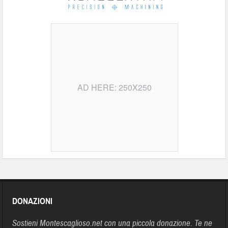
AD HERE: 250X250
DONAZIONI
Sostieni Montescaglioso.net con una piccola donazione. Te ne