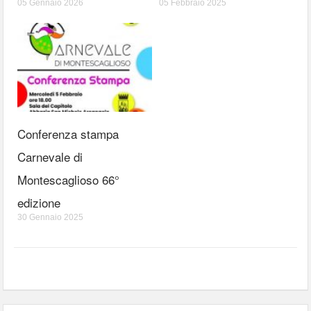
05 Gennaio 2026
05 Febbraio 2025
Conferenza stampa
Carnevale di
Montescaglioso 66°
edizione
30 Gennaio 2025