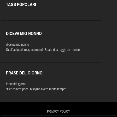
TAGS POPOLARI
DICEVA MIO NONNO
diceva mio nonno
Scal' ad pont' rescj nu mond'. Scala ritta regge un mondo.
FRASE DEL GIORNO
frase del giorno
"Per essere poeti, bisogna avere molto tempo".
PRIVACY POLICY