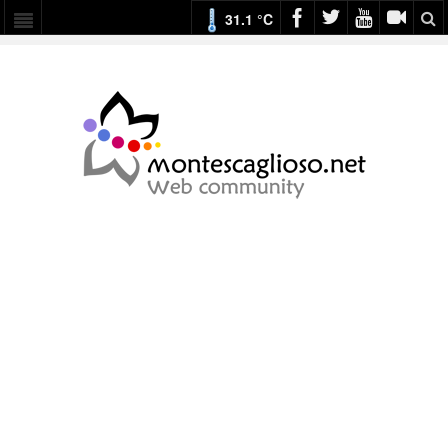
31.1 °C