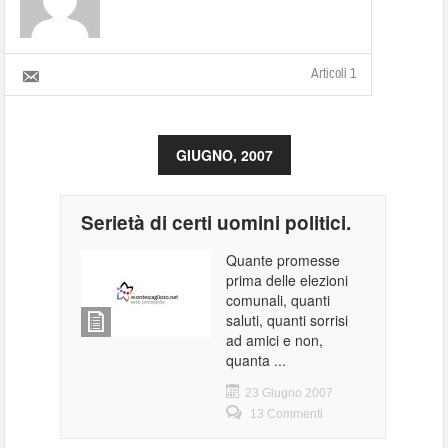
Articoli 1
GIUGNO, 2007
Serietà di certi uomini politici.
Quante promesse
prima delle elezioni
comunali, quanti
saluti, quanti sorrisi
ad amici e non,
quanta ...
23 Giugno 2007
13 Commenti