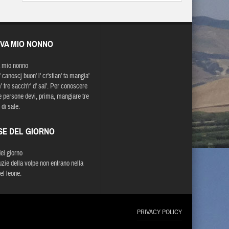
EVA MIO NONNO
 mio nonno
 canoscj buon' l' cr'stian' ta mangia'
 tre sacch'r' d' sal'. Per conoscere
e persone devi, prima, mangiare tre
 di sale.
SE DEL GIORNO
del giorno
uzie della volpe non entrano nella
el leone.
PRIVACY POLICY