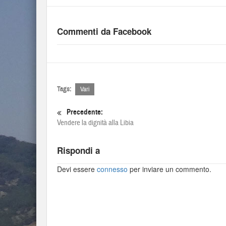
Commenti da Facebook
Tags:
Vari
Precedente:
Vendere la dignità alla Libia
Rispondi a
Devi essere
connesso
per inviare un commento.