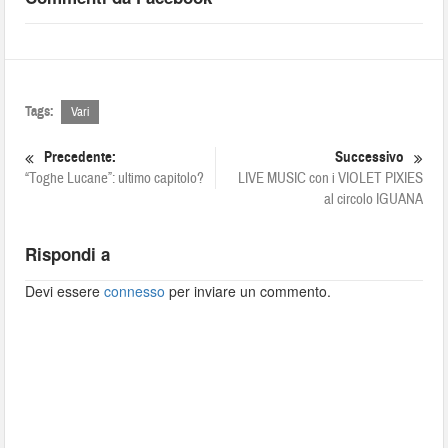
Tags:
Vari
Precedente:
Successivo
“Toghe Lucane”: ultimo capitolo?
LIVE MUSIC con i VIOLET PIXIES
al circolo IGUANA
Rispondi a
Devi essere
connesso
per inviare un commento.