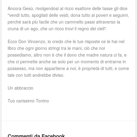
Ancora Gesù, rivolgendosi al ricco esattore delle tasse gli dice
"vendi tutto, spogliati delle vesti, dona tutto ai poveri e seguimi,
perché sarà più facile che un cammello passi attraverso la
cruna di un ago, che un ricco trovi il regno dei cieli".
Ecco Don Vincenzo, io credo che le tue risposte ce le hai nel
libro che ogni giorno stringi tra le mani, ciò che noi
possediamo, altro non è che il dono che madre natura ci fa, e
che ci permette anche se solo per un momento di entrarne in
possesso, ma non appartiene a noi, è proprietà di tutti, e come
tale con tutti andrebbe diviso.
Un abbraccio
Tuo carissimo Tonino
Commenti da Facebook