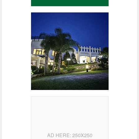
AD HERE: 250X250