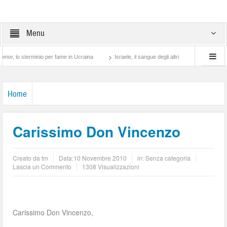
Menu
sterminio per fame in Ucraina
Israele, il sangue degli altri
Lotta di classe… tra
Home
Carissimo Don Vincenzo
Creato da
tm
Data:
10 Novembre 2010
in: Senza categoria
Lascia un Commento
1308 Visualizzazioni
Carissimo Don Vincenzo,