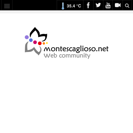
35.4 °C