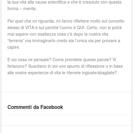
la sua vita alla causa scientifica e che è cresciuto con questa
forma – mentis.
Per quel che mi riguarda, mi fanno riflettere molto sul concetto
stesso di VITA e sul perché l’uomo è QUI. Certo, non si potrà
mai sapere con esattezza cosa c’è dopo la nostra vita
“terrena” ma immaginarlo credo sia l’unica via per provare a
capire.
E voi cosa ne pensate? Come prendete queste parole? Vi
feriscono? Suscitano in voi uno spunto di riflessione o in base
alle vostre esperienze di vita le ritenete ingiuste/sbagliate?
Commenti da Facebook