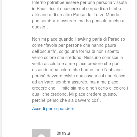
Inferno potrebbe essere per una persona vissuta
in Paesi ricchi rinascere nel corpo di un bimbo
africano o di un altro Paese del Terzo Mondo……
può sembrare assurdo, ma ho pensato anche a
questo….
Non mi piace quando Hawking parla di Paradiso
come “favola per persone che hanno paura
dell’oscurità”, colgo una forma di non rispetto
verso coloro che credono. Nessuno conosce la
verità assoluta e a me piace credere che pur
essendo atea coloro che hanno fede l’abbiano
perché davvero esiste qualcosa a cui non riesco
ad arrivare; sembra assurdo, ma a me piace
credere che il limite sia mio e non certo di coloro i
quali che credono. Mi piace credere questo,
perché penso che sia davvero così.
Accedi per rispondere
torrista