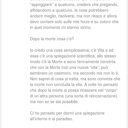
“appoggiare” a qualcuno, credere che pregando,
affidandomi a qualcuno, le cose potrebbero
andare meglio, risolversi, ma non riesco e allora
devo contare solo sulle mie forze e su coloro che
in quel momento mi stanno vicino.
Dopo la morte cosa c’è?
Io credo una cosa semplicissima: c’è Vita e ad
essa c’è una spiegazione scientifica, allo stesso
modo c’è la Morte e sono fermamente convinta
che con la Morte inizi una nuova “vita”; può
sembrare un ossimoro, ma secondo me non lo è.
Non saprei di cosa si tratta, ma sono convinta che
la morte non concluda la vita. A volte ho pensato
che dopo la morte si possa rinascere nel “corpo”
di un’altra persona (una sorta di reincarnazione),
ma non so se sia possibile.
Ci ho pensato per darmi una spiegazione
all’inferno e al paradiso.