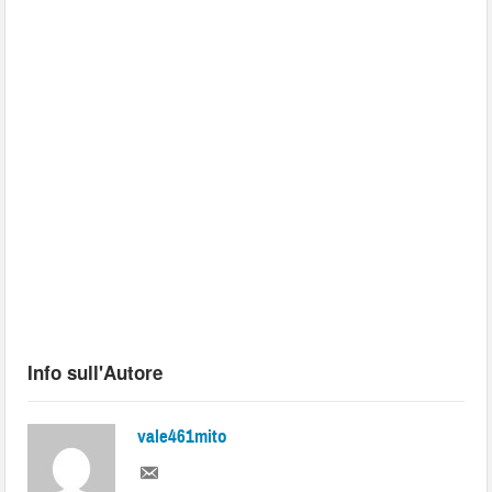
Info sull'Autore
vale461mito