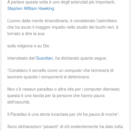
A parlare questa volta è uno degli scienziati più importanti,
Stephen William Hawking
.
L’uomo dalla mente straordinaria, è considerato l’astrofisico
che ha avuto il maggior impatto nello studio dei buchi neri, è
tornato a dire la sua
sulla religione e su Dio.
Intervistato dal
Guardian
, ha dichiarato quanto segue:
“Considero il cervello come un computer che terminerà di
lavorare quando i componenti si deteriorano.
Non c’è nessun paradiso o altra vita per i computer dismessi;
questa è una favola per la persone che hanno paura
dell’oscurità.
Il Paradiso è una storia incantata per chi ha paura di morire”.
Sono dichiarazioni “pesanti” di chi evidentemente ha dato tutta