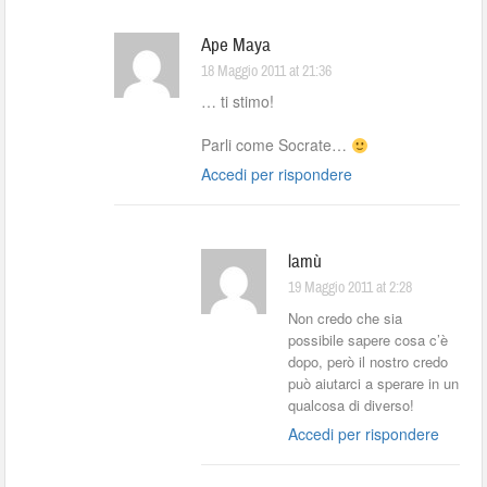
Ape Maya
18 Maggio 2011 at 21:36
… ti stimo!
Parli come Socrate…
Accedi per rispondere
lamù
19 Maggio 2011 at 2:28
Non credo che sia
possibile sapere cosa c’è
dopo, però il nostro credo
può aiutarci a sperare in un
qualcosa di diverso!
Accedi per rispondere