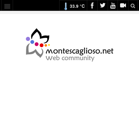
33.9 °C