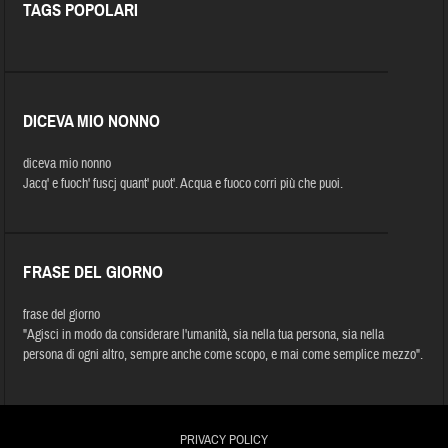
TAGS POPOLARI
DICEVA MIO NONNO
diceva mio nonno
Jacq' e fuoch' fuscj quant' puot'. Acqua e fuoco corri più che puoi.
FRASE DEL GIORNO
frase del giorno
"Agisci in modo da considerare l'umanità, sia nella tua persona, sia nella
persona di ogni altro, sempre anche come scopo, e mai come semplice mezzo".
PRIVACY POLICY