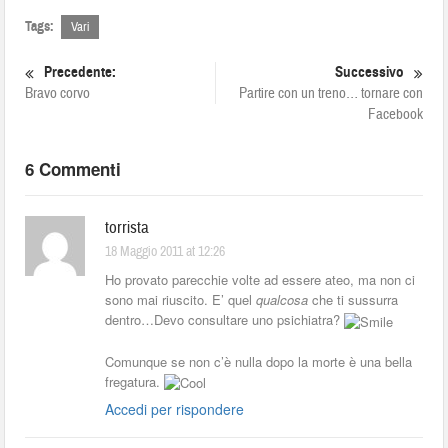
Tags:
Vari
Precedente:
Successivo
Bravo corvo
Partire con un treno… tornare con
Facebook
6 Commenti
torrista
18 Maggio 2011 at 12:26
Ho provato parecchie volte ad essere ateo, ma non ci
sono mai riuscito. E’ quel
qualcosa
che ti sussurra
dentro…Devo consultare uno psichiatra?
Comunque se non c’è nulla dopo la morte è una bella
fregatura.
Accedi per rispondere