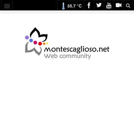
35.7 °C