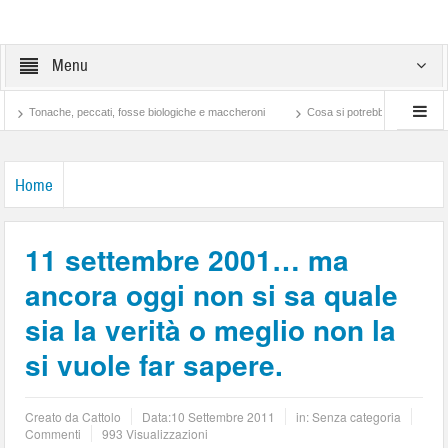
Menu
ache, peccati, fosse biologiche e maccheroni
Cosa si potrebbe fare con ciò che si sp
Home
11 settembre 2001… ma
ancora oggi non si sa quale
sia la verità o meglio non la
si vuole far sapere.
Creato da
Cattolo
Data:
10 Settembre 2011
in: Senza categoria
Commenti
993 Visualizzazioni