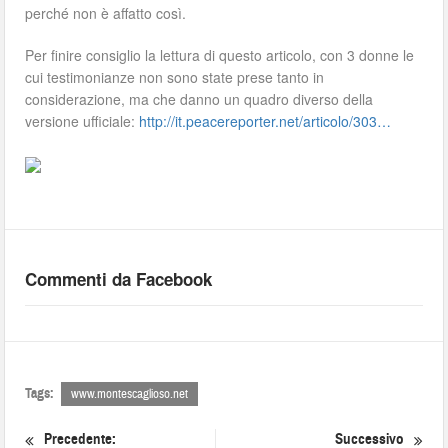
perché non è affatto così.
Per finire consiglio la lettura di questo articolo, con 3 donne le
cui testimonianze non sono state prese tanto in
considerazione, ma che danno un quadro diverso della
versione ufficiale:
http://it.peacereporter.net/articolo/303…
Commenti da Facebook
Tags:
www.montescaglioso.net
Precedente:
Successivo