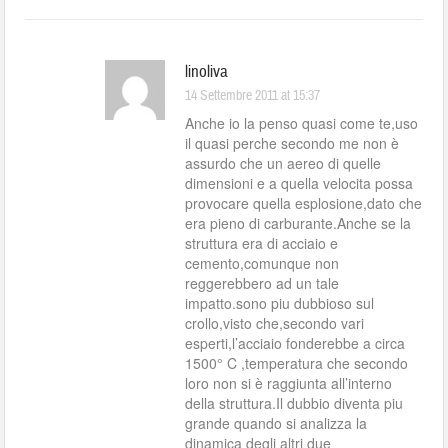
linoliva
14 Settembre 2011 at 15:37
Anche io la penso quasi come te,uso
il quasi perche secondo me non è
assurdo che un aereo di quelle
dimensioni e a quella velocita possa
provocare quella esplosione,dato che
era pieno di carburante.Anche se la
struttura era di acciaio e
cemento,comunque non
reggerebbero ad un tale
impatto.sono piu dubbioso sul
crollo,visto che,secondo vari
esperti,l’acciaio fonderebbe a circa
1500° C ,temperatura che secondo
loro non si è raggiunta all’interno
della struttura.Il dubbio diventa piu
grande quando si analizza la
dinamica degli altri due