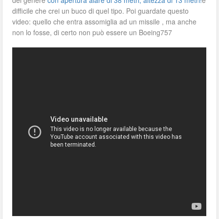
del genere
con apertura alare di 38 metri, altezza di 13 metri!
è
difficile che crei un buco di quel tipo. Poi guardate questo
video: quello che entra assomiglia ad un missile , ma anche
non lo fosse, di certo non può essere un Boeing757