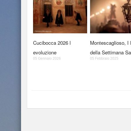
Cucibocca 2026 l
Montescaglioso, I R
evoluzione
della Settimana Sa
05 Gennaio 2026
05 Febbraio 2025