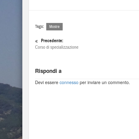
Tags:
Mostre
Precedente:
Corso di specializzazione
Rispondi a
Devi essere
connesso
per inviare un commento.