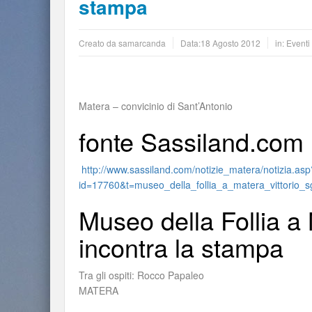
stampa
Creato da
samarcanda
Data:
18 Agosto 2012
in:
Eventi
Matera – convicinio di Sant’Antonio
fonte Sassiland.com
http://www.sassiland.com/notizie_matera/notizia.asp
id=17760&t=museo_della_follia_a_matera_vittorio_s
Museo della Follia a 
incontra la stampa
Tra gli ospiti: Rocco Papaleo
MATERA