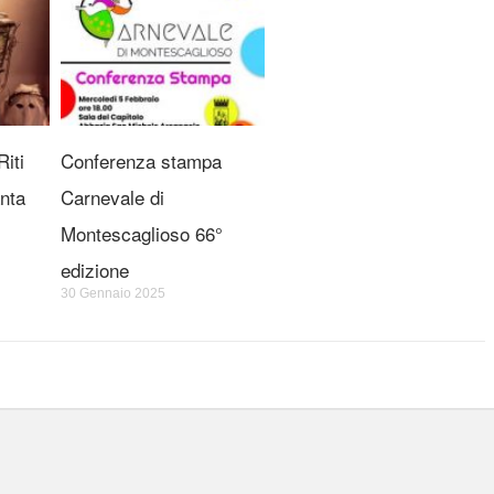
iti
Conferenza stampa
nta
Carnevale di
Montescaglioso 66°
edizione
30 Gennaio 2025