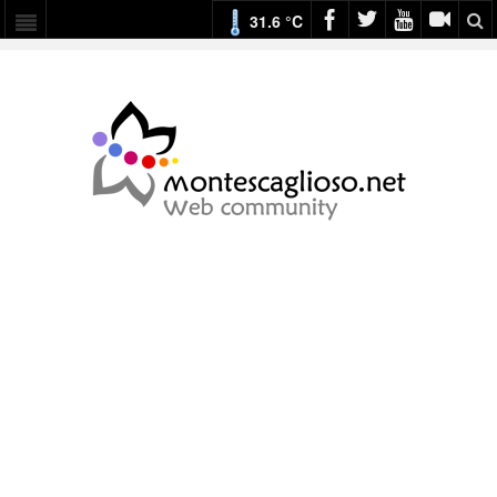
31.6 °C