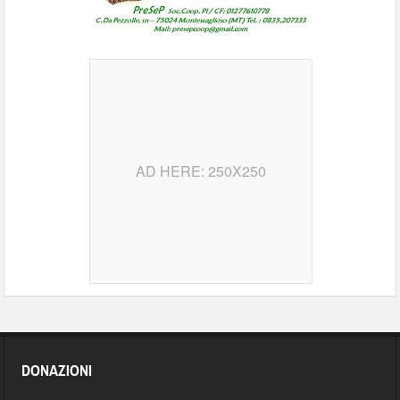
AD HERE: 250X250
DONAZIONI