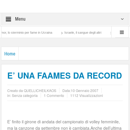
Menu
sterminio per fame in Ucraina
Israele, il sangue degli altri
Lotta di classe… tra
Home
E’ UNA FAAMES DA RECORD
Creato da
QUELLICHEILKAOS
Data:
10 Gennaio 2007
in: Senza categoria
1 Commento
1112 Visualizzazioni
E’ finito il girone di andata del campionato di volley femminile,
ma la canzone da settembre non è cambiata.Anche dell’ultima