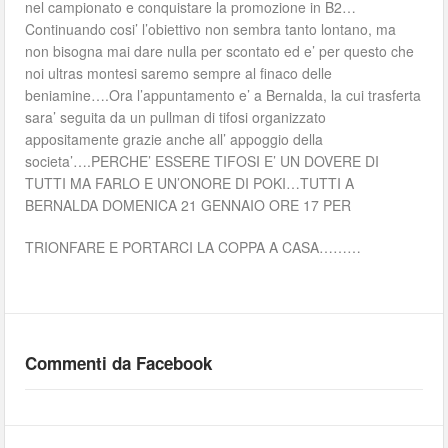
nel campionato e conquistare la promozione in B2…
Continuando cosi’ l’obiettivo non sembra tanto lontano, ma
non bisogna mai dare nulla per scontato ed e’ per questo che
noi ultras montesi saremo sempre al finaco delle
beniamine….Ora l’appuntamento e’ a Bernalda, la cui trasferta
sara’ seguita da un pullman di tifosi organizzato
appositamente grazie anche all’ appoggio della
societa’….PERCHE’ ESSERE TIFOSI E’ UN DOVERE DI
TUTTI MA FARLO E UN’ONORE DI POKI…TUTTI A
BERNALDA DOMENICA 21 GENNAIO ORE 17 PER
TRIONFARE E PORTARCI LA COPPA A CASA………
Commenti da Facebook