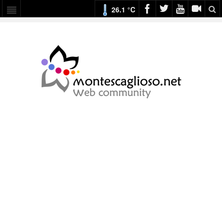
26.1 °C