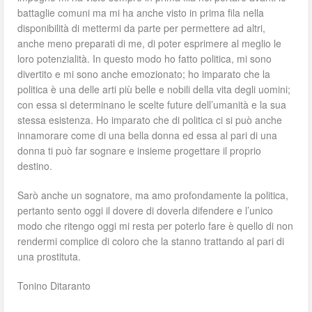
battaglie comuni ma mi ha anche visto in prima fila nella
disponibilità di mettermi da parte per permettere ad altri,
anche meno preparati di me, di poter esprimere al meglio le
loro potenzialità. In questo modo ho fatto politica, mi sono
divertito e mi sono anche emozionato; ho imparato che la
politica è una delle arti più belle e nobili della vita degli uomini;
con essa si determinano le scelte future dell’umanità e la sua
stessa esistenza. Ho imparato che di politica ci si può anche
innamorare come di una bella donna ed essa al pari di una
donna ti può far sognare e insieme progettare il proprio
destino.
Sarò anche un sognatore, ma amo profondamente la politica,
pertanto sento oggi il dovere di doverla difendere e l’unico
modo che ritengo oggi mi resta per poterlo fare è quello di non
rendermi complice di coloro che la stanno trattando al pari di
una prostituta.
Tonino Ditaranto