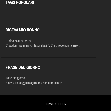
TAGS POPOLARI
DICEVA MIO NONNO
… diceva mio nonno
Ci addummann’ noncj’ fasci sbagli’. Chi chiede non fa errori.
FRASE DEL GIORNO
frase del giorno
"La via del saggio è agire, ma non competere".
PRIVACY POLICY