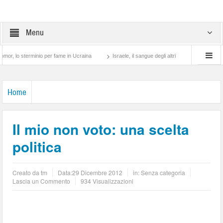
Menu
terminio per fame in Ucraina
Israele, il sangue degli altri
Lotta di classe… tra 
Home
Il mio non voto: una scelta
politica
Creato da
tm
Data:
29 Dicembre 2012
in: Senza categoria
Lascia un Commento
934 Visualizzazioni