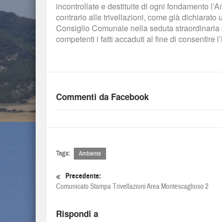
incontrollate e destituite di ogni fondamento l’
contrario alle trivellazioni, come già dichiarat
Consiglio Comunale nella seduta straordinaria 
competenti i fatti accaduti al fine di consentire 
Commenti da Facebook
Tags:
Ambiente
Precedente:
Comunicato Stampa Trivellazioni Area Montescaglioso 2
Rispondi a