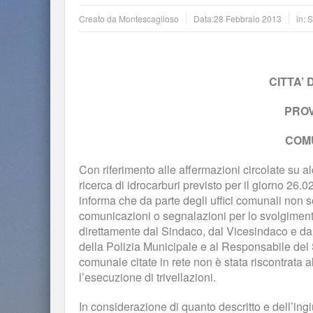
Creato da
Montescaglioso
Data:
28 Febbraio 2013
in: 
CITTA’
PROV
COM
Con riferimento alle affermazioni circolate su alcu
ricerca di idrocarburi previsto per il giorno 2
informa che da parte degli uffici comunali non sono
comunicazioni o segnalazioni per lo svolgimento d
direttamente dal Sindaco, dal Vicesindaco e da
della Polizia Municipale e al Responsabile del S
comunale citate in rete non è stata riscontrata
l’esecuzione di trivellazioni.
In considerazione di quanto descritto e dell’ingi