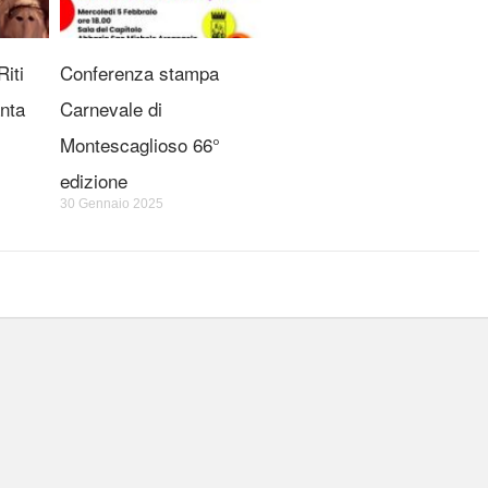
iti
Conferenza stampa
nta
Carnevale di
Montescaglioso 66°
edizione
30 Gennaio 2025