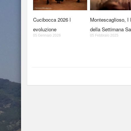
Cucibocca 2026 l
Montescaglioso, I R
evoluzione
della Settimana Sa
05 Gennaio 2026
05 Febbraio 2025