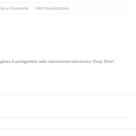
cia un Commento
1003 Visualizzazioni
ioso è protagonista nella trasmissione televisivisa “Easy Drive”.