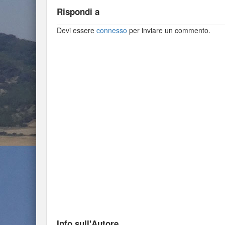
Rispondi a
Devi essere
connesso
per inviare un commento.
Info sull'Autore