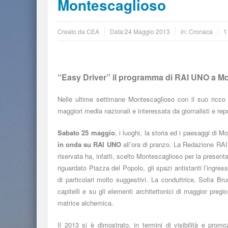
Montescaglioso
Creato da
CEA
Data:
24 Maggio 2013
in:
Cronaca
1
“Easy Driver” il programma di RAI UNO a M
Nelle ultime settimane Montescaglioso con il suo ricco p
maggiori media nazionali e interessata da giornalisti e rep
Sabato 25 maggio
, i luoghi, la storia ed i paesaggi di
in onda su RAI UNO
all’ora di pranzo. La Redazione RAI
riservata ha, infatti, scelto Montescaglioso per la present
riguardato Piazza del Popolo, gli spazi antistanti l’ingres
di particolari molto suggestivi. La conduttrice, Sofia Bru
capitelli e su gli elementi architettonici di maggior pregio
matrice alchemica.
Il 2013 si è dimostrato, in termini di visibilità e prom