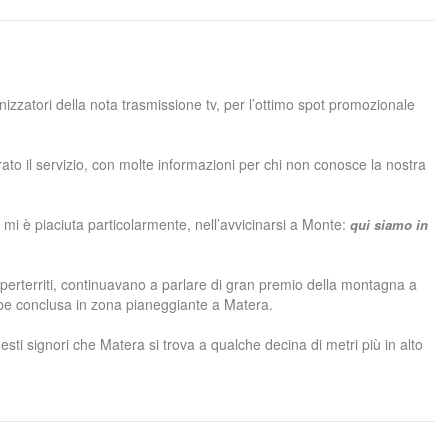
izzatori della nota trasmissione tv, per l’ottimo spot promozionale
ato il servizio, con molte informazioni per chi non conosce la nostra
 mi è piaciuta particolarmente, nell’avvicinarsi a Monte:
qui siamo in
imperterriti, continuavano a parlare di gran premio della montagna a
be conclusa in zona pianeggiante a Matera.
sti signori che Matera si trova a qualche decina di metri più in alto