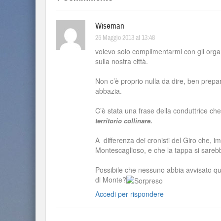
Wiseman
25 Maggio 2013 at 13:48
volevo solo complimentarmi con gli organ
sulla nostra città.
Non c’è proprio nulla da dire, ben prepar
abbazia.
C’è stata una frase della conduttrice che
territorio collinare.
A differenza dei cronisti del Giro che, 
Montescaglioso, e che la tappa si sareb
Possibile che nessuno abbia avvisato que
di Monte?
Accedi per rispondere