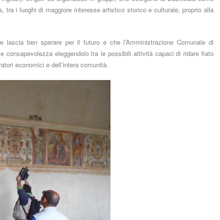
tra i luoghi di maggiore interesse artistico storico e culturale, proprio alla
he lascia ben sperare per il futuro e che l’Amministrazione Comunale di
onsapevolezza eleggendolo tra le possibili attività capaci di ridare fiato
ratori economici e dell’intera comunità.