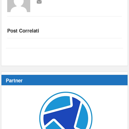
Post Correlati
Partner