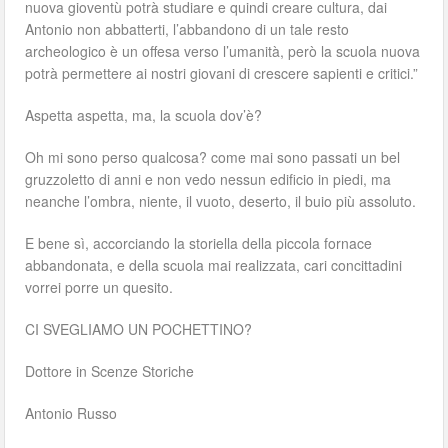
nuova gioventù potrà studiare e quindi creare cultura, dai
Antonio non abbatterti, l’abbandono di un tale resto
archeologico è un offesa verso l’umanità, però la scuola nuova
potrà permettere ai nostri giovani di crescere sapienti e critici.”
Aspetta aspetta, ma, la scuola dov’è?
Oh mi sono perso qualcosa? come mai sono passati un bel
gruzzoletto di anni e non vedo nessun edificio in piedi, ma
neanche l’ombra, niente, il vuoto, deserto, il buio più assoluto.
E bene sì, accorciando la storiella della piccola fornace
abbandonata, e della scuola mai realizzata, cari concittadini
vorrei porre un quesito.
CI SVEGLIAMO UN POCHETTINO?
Dottore in Scenze Storiche
Antonio Russo