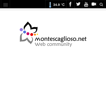
34.9 °C