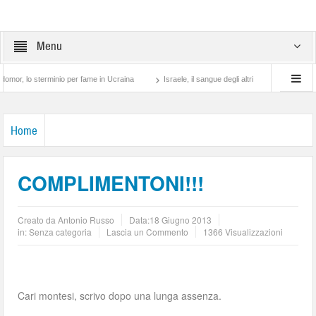
Menu
 sterminio per fame in Ucraina
Israele, il sangue degli altri
Lotta di classe… tr
Home
COMPLIMENTONI!!!
Creato da
Antonio Russo
Data:
18 Giugno 2013
in: Senza categoria
Lascia un Commento
1366 Visualizzazioni
Cari montesi, scrivo dopo una lunga assenza.