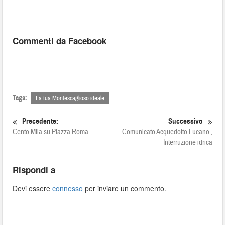
Commenti da Facebook
Tags:
La tua Montescaglioso ideale
Precedente:
Successivo
Cento Mila su Piazza Roma
Comunicato Acquedotto Lucano ,
Interruzione idrica
Rispondi a
Devi essere
connesso
per inviare un commento.