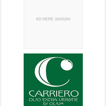
AD HERE: 250X250