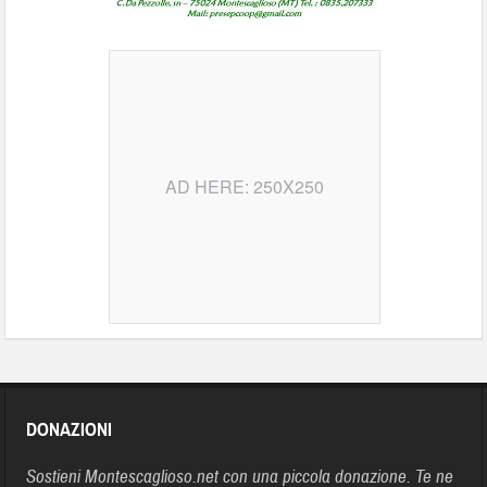
AD HERE: 250X250
DONAZIONI
Sostieni Montescaglioso.net con una piccola donazione. Te ne