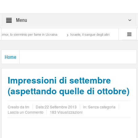
Menu
 sterminio per fame in Ucraina
Israele, il sangue degli altri
Lotta di classe… tr
Home
Impressioni di settembre
(aspettando quelle di ottobre)
Creato da
tm
Data:
22 Settembre 2013
in: Senza categoria
Lascia un Commento
183 Visualizzazioni