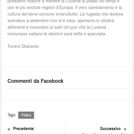
possiamo riuscire a mettere la Lucania al passo coi tempi e
con le più evolute regioni d’Europa. Il vero cambiamento è la
cultura del bene comune innanzitutto. La rugiada che doveva
scendere a settembre non si è vista; speriamo in ottobre
altrimenti a novembre si salvi chi può che la Lucania
comunque vadano le elezioni sarà bella e spacciata.
Tonino Ditaranto
Commenti da Facebook
Tags:
Politica
Precedente:
Successivo