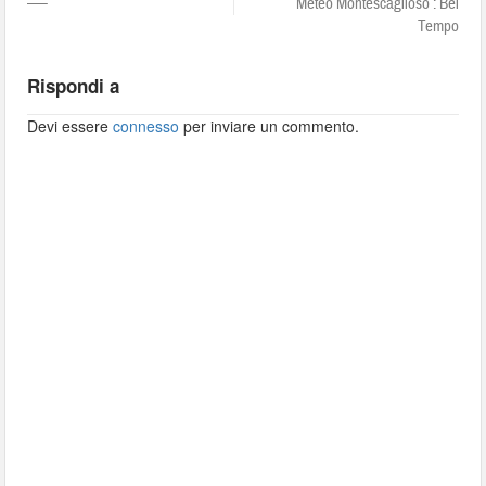
—–
Meteo Montescaglioso : Bel
Tempo
Rispondi a
Devi essere
connesso
per inviare un commento.