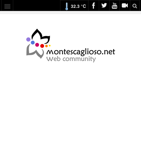
32.3 °C