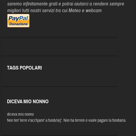
saremo infinitamente grati e potrai aiutarci a rendere sempre
migliori tutti nostri servizi tra cui Meteo e webcam
TAGS POPOLARI
DICEVA MIO NONNO
diceva mio nonno
Non ten' terre v'acchjann' a fundu'arj'. Non ha terreni e vuole pagare la fondiaria.