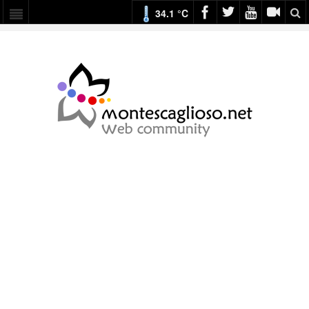
34.1 °C