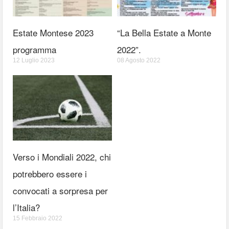
Estate Montese 2023
“La Bella Estate a Monte
programma
2022”.
12 Luglio 2023
08 Agosto 2022
Verso i Mondiali 2022, chi
potrebbero essere i
convocati a sorpresa per
l’Italia?
15 Febbraio 2022