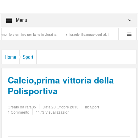
Menu
rminio per fame in Ucraina
Israele, il sangue degli altri
Lotta di classe… tra pre
Home
Sport
Calcio,prima vittoria della
Polisportiva
Creato da
rafa85
Data:
20 Ottobre 2013
in:
Sport
1 Commento
1173 Visualizzazioni