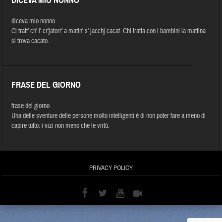
DICEVA MIO NONNO
diceva mio nonno
Ci tratt' ch' l' cr'jatorr' a matin' s' jacchj cacat. Chi tratta con i bambini la mattina
si trova cacato.
FRASE DEL GIORNO
frase del giorno
Una delle sventure delle persone molto intelligenti è di non poter fare a meno di
capire tutto: i vizi non meno che le virtù.
PRIVACY POLICY