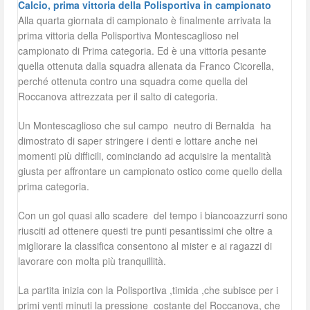
Calcio, prima vittoria della Polisportiva in campionato
Alla quarta giornata di campionato è finalmente arrivata la
prima vittoria della Polisportiva Montescaglioso nel
campionato di Prima categoria. Ed è una vittoria pesante
quella ottenuta dalla squadra allenata da Franco Cicorella,
perché ottenuta contro una squadra come quella del
Roccanova attrezzata per il salto di categoria.
Un Montescaglioso che sul campo neutro di Bernalda ha
dimostrato di saper stringere i denti e lottare anche nei
momenti più difficili, cominciando ad acquisire la mentalità
giusta per affrontare un campionato ostico come quello della
prima categoria.
Con un gol quasi allo scadere del tempo i biancoazzurri sono
riusciti ad ottenere questi tre punti pesantissimi che oltre a
migliorare la classifica consentono al mister e ai ragazzi di
lavorare con molta più tranquillità.
La partita inizia con la Polisportiva ,timida ,che subisce per i
primi venti minuti la pressione costante del Roccanova, che