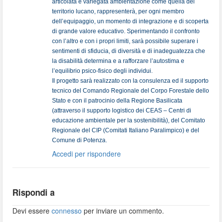
articolata e variegata ambientazione come quella del
territorio lucano, rappresenterà, per ogni membro
dell’equipaggio, un momento di integrazione e di scoperta
di grande valore educativo. Sperimentando il confronto
con l’altro e con i propri limiti, sarà possibile superare i
sentimenti di sfiducia, di diversità e di inadeguatezza che
la disabilità determina e a rafforzare l’autostima e
l’equilibrio psico-fisico degli individui.
Il progetto sarà realizzato con la consulenza ed il supporto
tecnico del Comando Regionale del Corpo Forestale dello
Stato e con il patrocinio della Regione Basilicata
(attraverso il supporto logistico dei CEAS – Centri di
educazione ambientale per la sostenibilità), del Comitato
Regionale del CIP (Comitati Italiano Paralimpico) e del
Comune di Potenza.
Accedi per rispondere
Rispondi a
Devi essere
connesso
per inviare un commento.