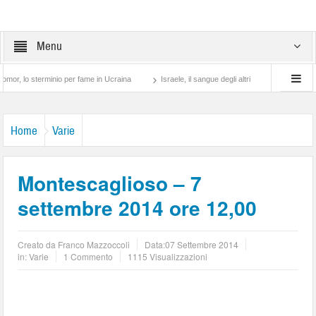
Menu
sterminio per fame in Ucraina
Israele, il sangue degli altri
Lotta di classe… tra
Home
Varie
Montescaglioso – 7
settembre 2014 ore 12,00
Creato da
Franco Mazzoccoli
Data:
07 Settembre 2014
in:
Varie
1 Commento
1115 Visualizzazioni