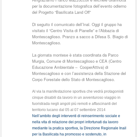
per la documentazione fotografica dell’evento odierno
del Progetto “Basilicata Land Off”
Di seguito il comunicato dell’Inal. Oggi il gruppo ha
visitato il “Centro Visita di Pianelle” e l’Abbazia di
Montescaglioso. Pranzo a sacco a Difesa S. Biagio di
Montescaglioso.
La giornata montese è stata coordinata da Parco
Murgia, Comune di Montescaglioso e CEA (Centro
Educazione Ambientale – CooperAttiva) di
Montescaglioso e con l’assistenza della Stazione del
Corpo Forestale dello Stato di Montescaglioso.
Al via la manifestazione sportiva che vedrà protagonisti
cinque disabili da lavoro in un avventuroso viaggio in
fuoristrada negli angoli più remoti e affascinanti del
territorio lucano dal 05 al 07 settembre 2014
Nell’ambito degli interventi di reinserimento sociale e
nella vita di relazione dei propri infortunati da lavoro
mediante la pratica sportiva, la Direzione Regionale Inail
per la Basilicata ha promosso e sostenuto, in