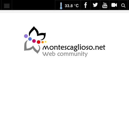
33.8 °C