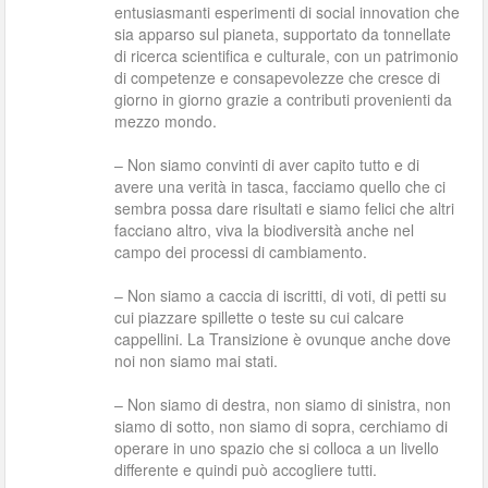
entusiasmanti esperimenti di social innovation che
sia apparso sul pianeta, supportato da tonnellate
di ricerca scientifica e culturale, con un patrimonio
di competenze e consapevolezze che cresce di
giorno in giorno grazie a contributi provenienti da
mezzo mondo.
– Non siamo convinti di aver capito tutto e di
avere una verità in tasca, facciamo quello che ci
sembra possa dare risultati e siamo felici che altri
facciano altro, viva la biodiversità anche nel
campo dei processi di cambiamento.
– Non siamo a caccia di iscritti, di voti, di petti su
cui piazzare spillette o teste su cui calcare
cappellini. La Transizione è ovunque anche dove
noi non siamo mai stati.
– Non siamo di destra, non siamo di sinistra, non
siamo di sotto, non siamo di sopra, cerchiamo di
operare in uno spazio che si colloca a un livello
differente e quindi può accogliere tutti.