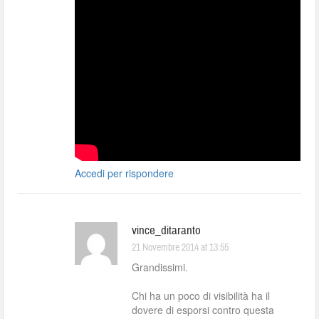
Accedi per rispondere
vince_ditaranto
21 Novembre 2014 at 13:55
Grandissimi.
Chi ha un poco di visibilità ha il
dovere di esporsi contro questa