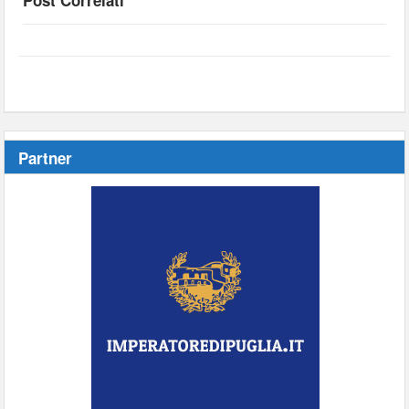
Post Correlati
Partner