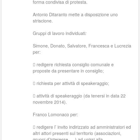
forma condivisa di protesta.
Antonio Ditaranto mette a disposizione uno
striscione.
Gruppi di lavoro individuati
:
Simone, Donato, Salvatore, Francesca e Lucrezia
per:
 redigere richiesta consiglio comunale e
proposte da presentare in consiglio;
 richiesta per attività di speakeraggio;
 attività di speakeraggio (da tenersi in data 22
novembre 2014).
Franco Lomonaco per:
 redigere l’ invito indirizzato ad amministratori ed
altri attori presenti sul territorio (associazioni,
gruppi d’interesse, …) ad unirsi alla