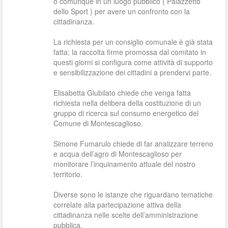
o comunque in un luogo pubblico ( Palazzetto
dello Sport ) per avere un confronto con la
cittadinanza.
La richiesta per un consiglio comunale è già stata
fatta; la raccolta firme promossa dal comitato in
questi giorni si configura come attività di supporto
e sensibilizzazione dei cittadini a prendervi parte.
Elisabetta Giubilato chiede che venga fatta
richiesta nella delibera della costituzione di un
gruppo di ricerca sul consumo energetico del
Comune di Montescaglioso.
Simone Fumarulo chiede di far analizzare terreno
e acqua dell’agro di Montescaglioso per
monitorare l’inquinamento attuale del nostro
territorio.
Diverse sono le istanze che riguardano tematiche
correlate alla partecipazione attiva della
cittadinanza nelle scelte dell’amministrazione
pubblica.