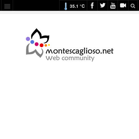
35.1 °C