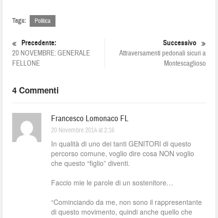
Tags:
Politica
Precedente:
Successivo
20 NOVEMBRE: GENERALE
Attraversamenti pedonali sicuri a
FELLONE
Montescaglioso
4 Commenti
Francesco Lomonaco FL
20 Novembre 2014 at 2:16
In qualità di uno dei tanti GENITORI di questo
percorso comune, voglio dire cosa NON voglio
che questo “figlio” diventi.
Faccio mie le parole di un sostenitore…
“Cominciando da me, non sono il rappresentante
di questo movimento, quindi anche quello che