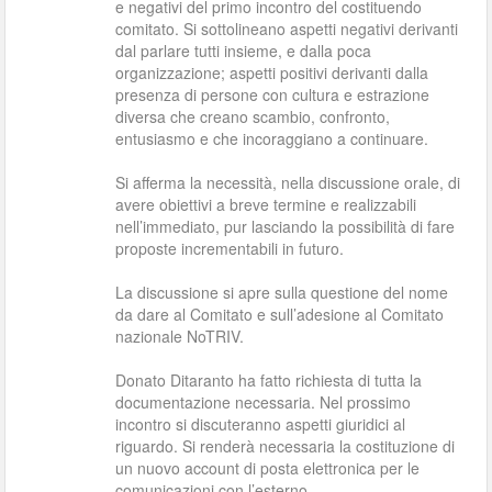
e negativi del primo incontro del costituendo
comitato. Si sottolineano aspetti negativi derivanti
dal parlare tutti insieme, e dalla poca
organizzazione; aspetti positivi derivanti dalla
presenza di persone con cultura e estrazione
diversa che creano scambio, confronto,
entusiasmo e che incoraggiano a continuare.
Si afferma la necessità, nella discussione orale, di
avere obiettivi a breve termine e realizzabili
nell’immediato, pur lasciando la possibilità di fare
proposte incrementabili in futuro.
La discussione si apre sulla questione del nome
da dare al Comitato e sull’adesione al Comitato
nazionale NoTRIV.
Donato Ditaranto ha fatto richiesta di tutta la
documentazione necessaria. Nel prossimo
incontro si discuteranno aspetti giuridici al
riguardo. Si renderà necessaria la costituzione di
un nuovo account di posta elettronica per le
comunicazioni con l’esterno.