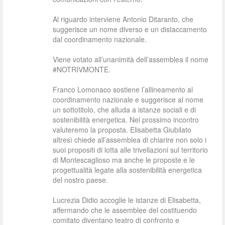
Al riguardo interviene Antonio Ditaranto, che
suggerisce un nome diverso e un distaccamento
dal coordinamento nazionale.
Viene votato all’unanimità dell’assemblea il nome
#NOTRIVMONTE.
Franco Lomonaco sostiene l’allineamento al
coordinamento nazionale e suggerisce al nome
un sottotitolo, che alluda a istanze sociali e di
sostenibilità energetica. Nel prossimo incontro
valuteremo la proposta. Elisabetta Giubilato
altresì chiede all’assemblea di chiarire non solo i
suoi propositi di lotta alle trivellazioni sul territorio
di Montescaglioso ma anche le proposte e le
progettualità legate alla sostenibilità energetica
del nostro paese.
Lucrezia Didio accoglie le istanze di Elisabetta,
affermando che le assemblee del costituendo
comitato diventano teatro di confronto e