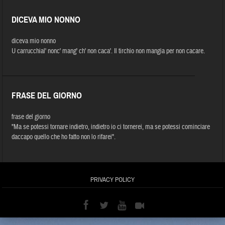
DICEVA MIO NONNO
diceva mio nonno
U carrucchial' nonc' mang' ch' non caca'. Il tirchio non mangia per non cacare.
FRASE DEL GIORNO
frase del giorno
"Ma se potessi tornare indietro, indietro io ci tornerei, ma se potessi cominciare
daccapo quello che ho fatto non lo rifarei".
PRIVACY POLICY