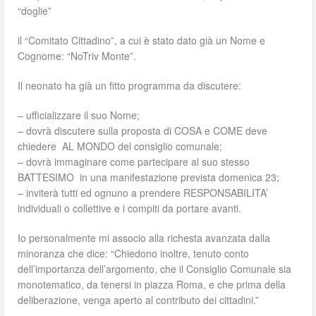
“doglie”
il “Comitato Cittadino”, a cui è stato dato già un Nome e
Cognome: “NoTriv Monte”.
Il neonato ha già un fitto programma da discutere:
– ufficializzare il suo Nome;
– dovrà discutere sulla proposta di COSA e COME deve
chiedere AL MONDO del consiglio comunale;
– dovrà immaginare come partecipare al suo stesso
BATTESIMO in una manifestazione prevista domenica 23;
– inviterà tutti ed ognuno a prendere RESPONSABILITA’
individuali o collettive e i compiti da portare avanti.
Io personalmente mi associo alla richesta avanzata dalla
minoranza che dice: “Chiedono inoltre, tenuto conto
dell’importanza dell’argomento, che il Consiglio Comunale sia
monotematico, da tenersi in piazza Roma, e che prima della
deliberazione, venga aperto al contributo dei cittadini.”