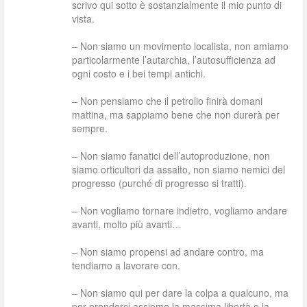
scrivo qui sotto è sostanzialmente il mio punto di
vista.
– Non siamo un movimento localista, non amiamo
particolarmente l’autarchia, l’autosufficienza ad
ogni costo e i bei tempi antichi.
– Non pensiamo che il petrolio finirà domani
mattina, ma sappiamo bene che non durerà per
sempre.
– Non siamo fanatici dell’autoproduzione, non
siamo orticultori da assalto, non siamo nemici del
progresso (purché di progresso si tratti).
– Non vogliamo tornare indietro, vogliamo andare
avanti, molto più avanti…
– Non siamo propensi ad andare contro, ma
tendiamo a lavorare con.
– Non siamo qui per dare la colpa a qualcuno, ma
per prenderci assieme la massima libertà e la