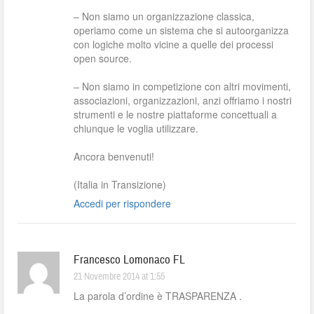
– Non siamo un organizzazione classica,
operiamo come un sistema che si autoorganizza
con logiche molto vicine a quelle dei processi
open source.
– Non siamo in competizione con altri movimenti,
associazioni, organizzazioni, anzi offriamo i nostri
strumenti e le nostre piattaforme concettuali a
chiunque le voglia utilizzare.
Ancora benvenuti!
(Italia in Transizione)
Accedi per rispondere
Francesco Lomonaco FL
21 Novembre 2014 at 1:55
La parola d’ordine è TRASPARENZA .