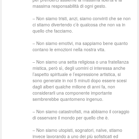
massima responsabilità di ogni gesto.
– Non siamo tristi, anzi, siamo convinti che se non
ci stiamo divertendo c’è qualcosa che non va in
quello che facciamo.
– Non siamo emotivi, ma sappiamo bene quanto
contano le emozioni nella nostra vita.
– Non siamo una setta religiosa o una fratellanza
mistica, però sì, degli uomini ci interessa anche
l’aspetto spirituale e l’espressione artistica, si
sono generate in noi 5 minuti dopo essere scesi
dagli alberi qualche milione di anni fa, non
considerarli una componente importante
sembrerebbe quantomeno ingenuo.
– Non siamo catastrofisti, ma abbiamo il coraggio
di osservare il mondo per quello che è.
– Non siamo utopisti, sognatori, naïve, stiamo
invece lavorando a uno dei più sofisticati ed