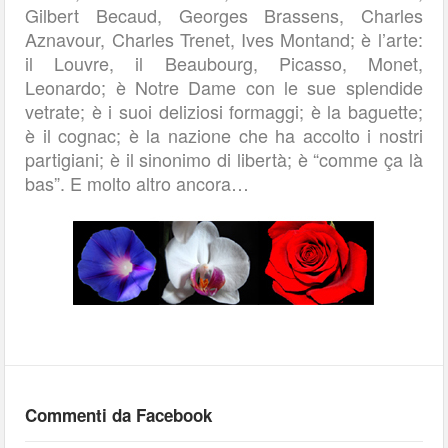
Gilbert Becaud, Georges Brassens, Charles
Aznavour, Charles Trenet, Ives Montand; è l’arte:
il Louvre, il Beaubourg, Picasso, Monet,
Leonardo; è Notre Dame con le sue splendide
vetrate; è i suoi deliziosi formaggi; è la baguette;
è il cognac; è la nazione che ha accolto i nostri
partigiani; è il sinonimo di libertà; è “comme ça là
bas”. E molto altro ancora…
Commenti da Facebook