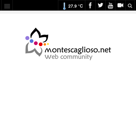
27.9 °C