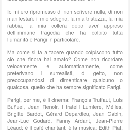
Io mi ero ripromesso di non scrivere nulla, di non
manifestare il mio sdegno, la mia tristezza, la mia
rabbia, la mia collera dopo aver appreso
dell’immane tragedia che ha colpito tutta
l’umanità e Parigi in particolare.
Ma come si fa a tacere quando colpiscono tutto
ciò che finora hai amato? Come non ricordare
velocemente e automaticamente, come
preferivano i surrealisti, di getto, non
preoccupandosi di dimenticare qualcuno o
qualcosa, quello che ha sempre significato Parigi.
Parigi, per me, è il cinema: François Truffaut, Luis
Buñuel, Jean Renoir, i fratelli Lumiere, Méliès,
Brigitte Bardot, Gérard Depardieu, Jean Gabin,
Jean-Luc Godard, Fanny Ardant, Jean-Pierre
Léaud; è il café chantant; è la musica: Edith Piaf,