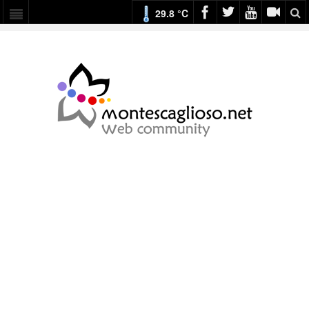
29.8 °C