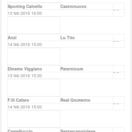
Sporting Calvello
Castronuovo
–
–
13 feb 2016 16:00
Anzi
Lu Tito
–
–
14 feb 2016 15:00
Dinamo Viggiano
Paternicum
–
–
13 feb 2016 15:30
F.lli Cafaro
Real Grumento
–
–
14 feb 2016 15:00
Castelluccio
Santarcangiolese