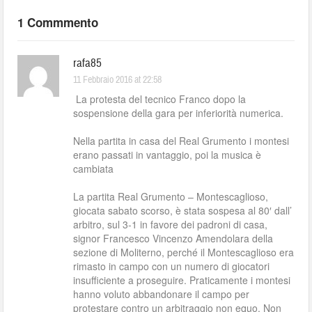
1 Commmento
rafa85
11 Febbraio 2016 at 22:58
La protesta del tecnico Franco dopo la
sospensione della gara per inferiorità numerica.
Nella partita in casa del Real Grumento i montesi
erano passati in vantaggio, poi la musica è
cambiata
La partita Real Grumento – Montescaglioso,
giocata sabato scorso, è stata sospesa al 80′ dall’
arbitro, sul 3-1 in favore dei padroni di casa,
signor Francesco Vincenzo Amendolara della
sezione di Moliterno, perché il Montescaglioso era
rimasto in campo con un numero di giocatori
insufficiente a proseguire. Praticamente i montesi
hanno voluto abbandonare il campo per
protestare contro un arbitraggio non equo. Non