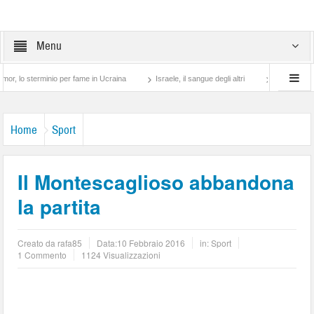
Menu
minio per fame in Ucraina
Israele, il sangue degli altri
Lotta di classe… tra pre
Home
Sport
Il Montescaglioso abbandona
la partita
Creato da
rafa85
Data:
10 Febbraio 2016
in:
Sport
1 Commento
1124 Visualizzazioni