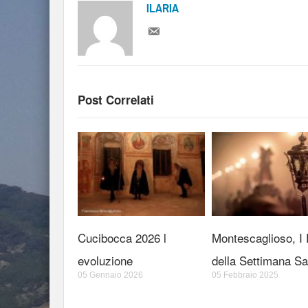
ILARIA
Post Correlati
Cucibocca 2026 l
Montescaglioso, I R
evoluzione
della Settimana Sa
05 Gennaio 2026
05 Febbraio 2025