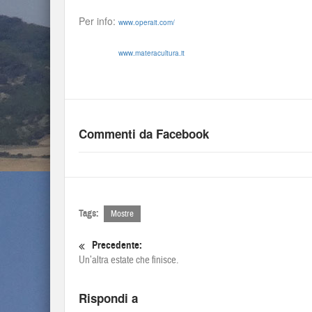
Per info:
www.operait.com/
www.materacultura.it
Commenti da Facebook
Tags:
Mostre
Precedente:
Un’altra estate che finisce.
Rispondi a