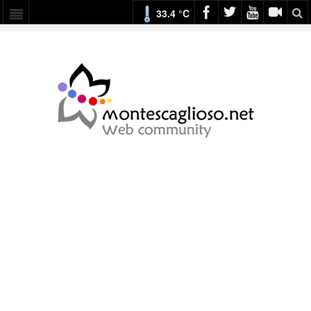
33.4 °C