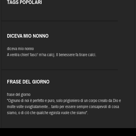
TAGS POPOLARI
DICEVA MIO NONNO
diceva mio nonno
A ventra chien' fasci' m'na calcj. Il benessere fa tirare calci.
FRASE DEL GIORNO
frase del giorno
"Ognuno di noi è perfetto e puro, solo prigioniero di un corpo creato da Dio e
molte volte svogliatamente... tanto per essere sempre consapevoli di cosa
siamo, o di ciò che qualche egoista vuole che siamo".