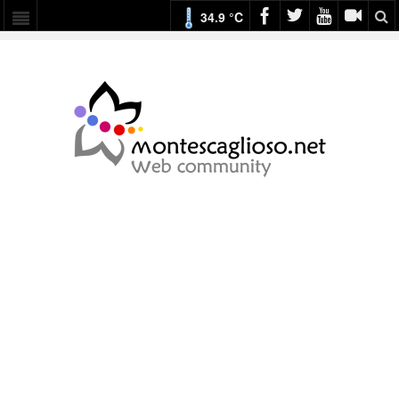
34.9 °C