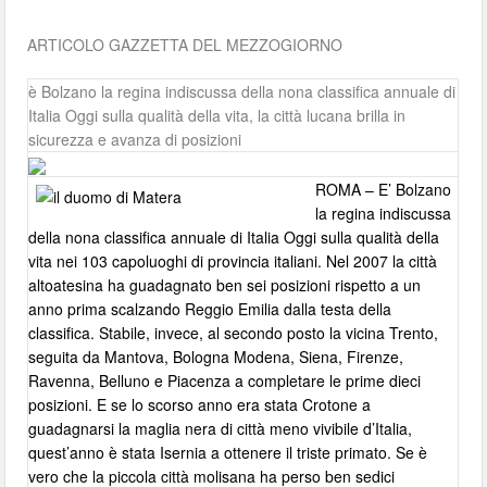
ARTICOLO GAZZETTA DEL MEZZOGIORNO
è Bolzano la regina indiscussa della nona classifica annuale di
Italia Oggi sulla qualità della vita, la città lucana brilla in
sicurezza e avanza di posizioni
ROMA – E’ Bolzano
la regina indiscussa
della nona classifica annuale di Italia Oggi sulla qualità della
vita nei 103 capoluoghi di provincia italiani. Nel 2007 la città
altoatesina ha guadagnato ben sei posizioni rispetto a un
anno prima scalzando Reggio Emilia dalla testa della
classifica. Stabile, invece, al secondo posto la vicina Trento,
seguita da Mantova, Bologna Modena, Siena, Firenze,
Ravenna, Belluno e Piacenza a completare le prime dieci
posizioni. E se lo scorso anno era stata Crotone a
guadagnarsi la maglia nera di città meno vivibile d’Italia,
quest’anno è stata Isernia a ottenere il triste primato. Se è
vero che la piccola città molisana ha perso ben sedici