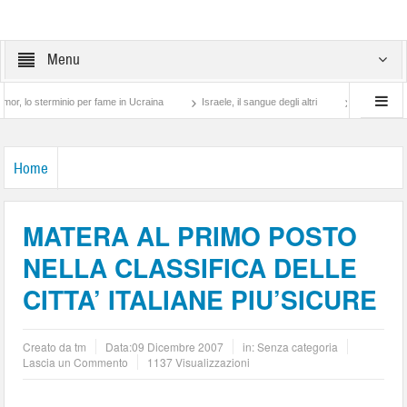
Menu
rminio per fame in Ucraina
Israele, il sangue degli altri
Lotta di classe… tra pr
Home
MATERA AL PRIMO POSTO
NELLA CLASSIFICA DELLE
CITTA’ ITALIANE PIU’SICURE
Creato da
tm
Data:
09 Dicembre 2007
in: Senza categoria
Lascia un Commento
1137 Visualizzazioni