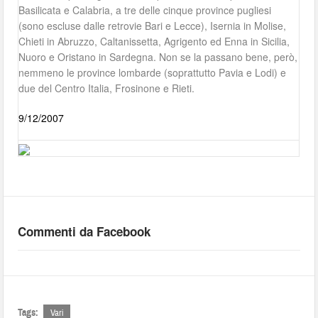
Basilicata e Calabria, a tre delle cinque province pugliesi
(sono escluse dalle retrovie Bari e Lecce), Isernia in Molise,
Chieti in Abruzzo, Caltanissetta, Agrigento ed Enna in Sicilia,
Nuoro e Oristano in Sardegna. Non se la passano bene, però,
nemmeno le province lombarde (soprattutto Pavia e Lodi) e
due del Centro Italia, Frosinone e Rieti.
9/12/2007
Commenti da Facebook
Tags:
Vari