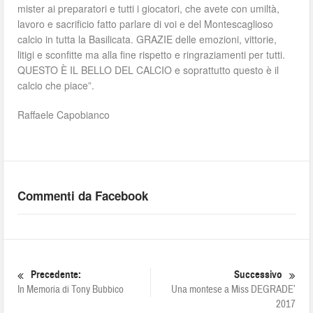
mister ai preparatori e tutti i giocatori, che avete con umiltà,
lavoro e sacrificio fatto parlare di voi e del Montescaglioso
calcio in tutta la Basilicata. GRAZIE delle emozioni, vittorie,
litigi e sconfitte ma alla fine rispetto e ringraziamenti per tutti.
QUESTO È IL BELLO DEL CALCIO e soprattutto questo è il
calcio che piace”.
Raffaele Capobianco
Commenti da Facebook
Precedente:
Successivo
In Memoria di Tony Bubbico
Una montese a Miss DEGRADE’
2017