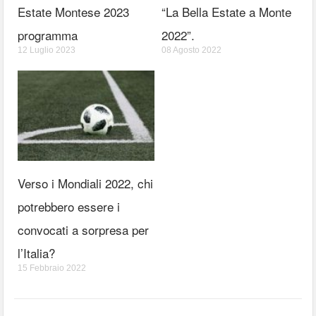
Estate Montese 2023
“La Bella Estate a Monte
programma
2022”.
12 Luglio 2023
08 Agosto 2022
Verso i Mondiali 2022, chi
potrebbero essere i
convocati a sorpresa per
l’Italia?
15 Febbraio 2022