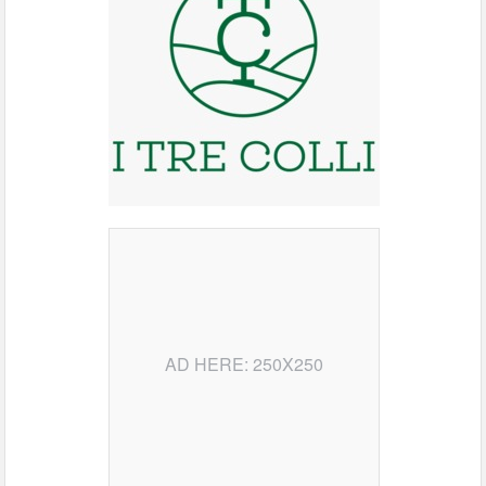
AD HERE: 250X250