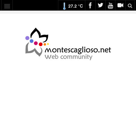
27.2 °C