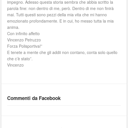
impegno. Adesso questa storia sembra che abbia scritto la
parola fine: non dentro di me, però. Dentro di me non finirà
mai. Tutti questi sono pezzi della mia vita che mi hanno
emozionato profondamente. E in cui, ho messo tutta la mia
anima.
Con infinito affetto
Vincenzo Petruzzo
Forza Polisportiva!”
E tenete a mente che gli addii non contano, conta solo quello
che c’è stato”.
Vincenzo
Commenti da Facebook