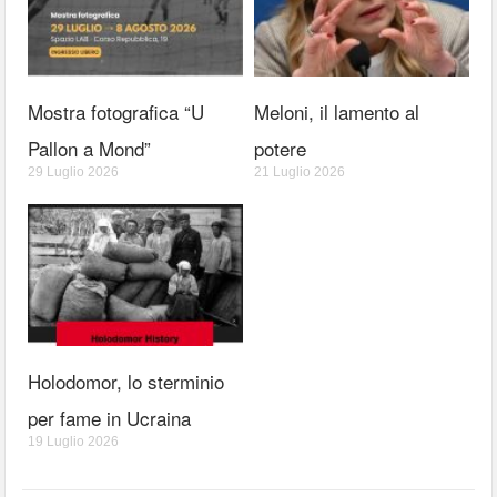
Mostra fotografica “U
Meloni, il lamento al
Pallon a Mond”
potere
29 Luglio 2026
21 Luglio 2026
Holodomor, lo sterminio
per fame in Ucraina
19 Luglio 2026