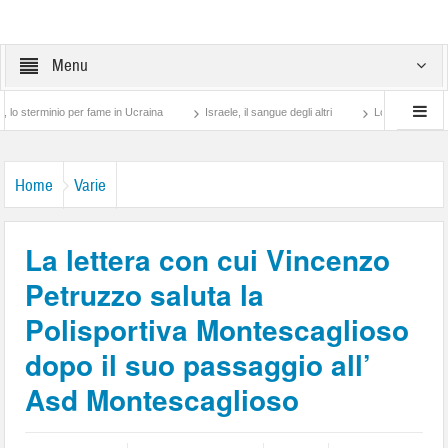
Menu
io per fame in Ucraina
Israele, il sangue degli altri
Lotta di classe… tra preti 
Home
Varie
La lettera con cui Vincenzo
Petruzzo saluta la
Polisportiva Montescaglioso
dopo il suo passaggio all’
Asd Montescaglioso