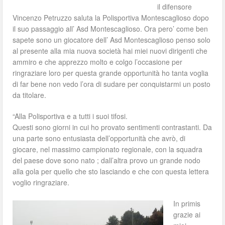
il difensore
Vincenzo Petruzzo saluta la Polisportiva Montescaglioso dopo
il suo passaggio all’ Asd Montescaglioso. Ora pero’ come ben
sapete sono un giocatore dell’ Asd Montescaglioso penso solo
al presente alla mia nuova società hai miei nuovi dirigenti che
ammiro e che apprezzo molto e colgo l’occasione per
ringraziare loro per questa grande opportunità ho tanta voglia
di far bene non vedo l’ora di sudare per conquistarmi un posto
da titolare.
“Alla Polisportiva e a tutti i suoi tifosi.
Questi sono giorni in cui ho provato sentimenti contrastanti. Da
una parte sono entusiasta dell’opportunità che avrò, di
giocare, nel massimo campionato regionale, con la squadra
del paese dove sono nato ; dall’altra provo un grande nodo
alla gola per quello che sto lasciando e che con questa lettera
voglio ringraziare.
In primis
grazie ai