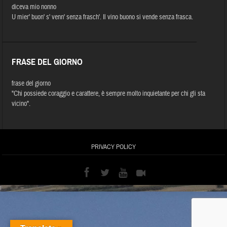
diceva mio nonno
U mier' buon' s' venn' senza frasch'. Il vino buono si vende senza frasca.
FRASE DEL GIORNO
frase del giorno
"Chi possiede coraggio e carattere, è sempre molto inquietante per chi gli sta
vicino".
PRIVACY POLICY