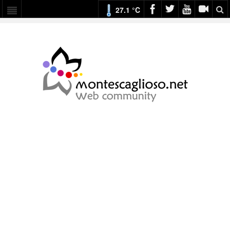
27.1 °C