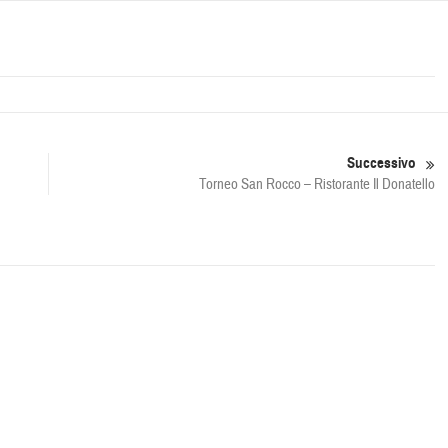
Successivo
Torneo San Rocco – Ristorante Il Donatello