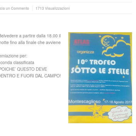
cia un Commento
1713 Visualizzazioni
elvedere a partire dalla 18.00 il
 notte fino alla finale che avviene
remiazione per:
conda classificata
POICHE’ QUESTO DEVE
DENTRO E FUORI DAL CAMPO!