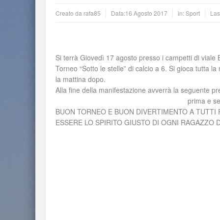
Creato da
rafa85
Data:
16 Agosto 2017
in:
Sport
Las
Si terrà Giovedì 17 agosto presso i campetti di viale B
Torneo “Sotto le stelle” di calcio a 6. Si gioca tutta la
la mattina dopo.
Alla fine della manifestazione avverrà la seguente p
prima e se
BUON TORNEO E BUON DIVERTIMENTO A TUTTI 
ESSERE LO SPIRITO GIUSTO DI OGNI RAGAZZO 