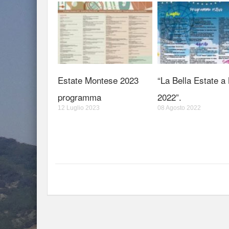
Estate Montese 2023
“La Bella Estate a
programma
2022”.
12 Luglio 2023
08 Agosto 2022