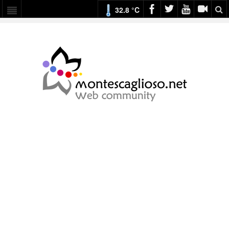
32.8 °C