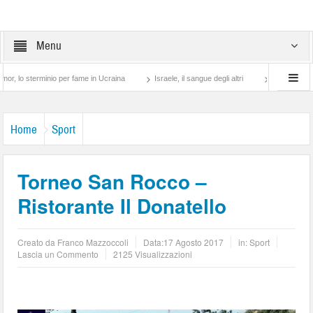
Menu
erminio per fame in Ucraina
Israele, il sangue degli altri
Lotta di classe… tra p
Home
Sport
Torneo San Rocco –
Ristorante Il Donatello
Creato da
Franco Mazzoccoli
Data:
17 Agosto 2017
in:
Sport
Lascia un Commento
2125 Visualizzazioni