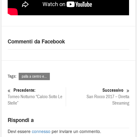
Commenti da Facebook
Tags:
palla a centro e...
Precedente:
Successivo
Torneo Notturno “Calcio Sotto Le
San Rocco 2017 – Diretta
Stelle”
Streaming
Rispondi a
Devi essere
connesso
per inviare un commento.