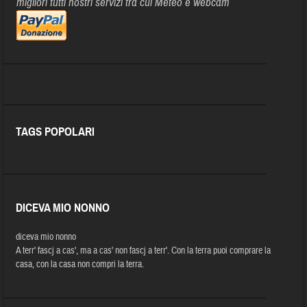
migliori tutti nostri servizi tra cui Meteo e webcam
TAGS POPOLARI
DICEVA MIO NONNO
diceva mio nonno
A terr' fascj a cas', ma a cas' non fascj a terr'. Con la terra puoi comprare la
casa, con la casa non compri la terra.