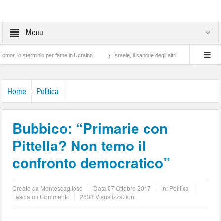
Menu
 sterminio per fame in Ucraina
Israele, il sangue degli altri
Lotta di classe… tr
Home
Politica
Bubbico: “Primarie con
Pittella? Non temo il
confronto democratico”
Creato da
Montescaglioso
Data:
07 Ottobre 2017
in:
Politica
Lascia un Commento
2638 Visualizzazioni