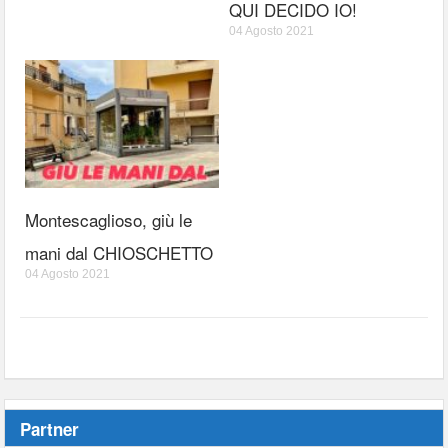
QUI DECIDO IO!
04 Agosto 2021
Montescaglioso, giù le
mani dal CHIOSCHETTO
04 Agosto 2021
Partner