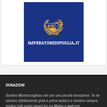
DONAZIONI
Sostieni Montescaglioso.net con una piccola donazione. Te ne
saremo infinitamente grati e potrai aiutarci a rendere sempre
migliori tutti nostri servizi tra cui Meteo e webcam