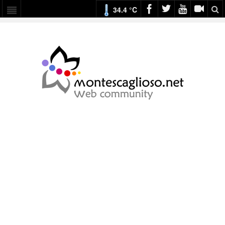
34.4 °C