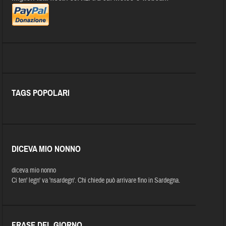
TAGS POPOLARI
DICEVA MIO NONNO
diceva mio nonno
Ci ten' legn' va 'nsardegn'. Chi chiede può arrivare fino in Sardegna.
FRASE DEL GIORNO