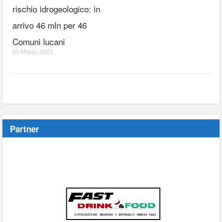
rischio idrogeologico: in
arrivo 46 mln per 46
Comuni lucani
05 Marzo 2021
Partner