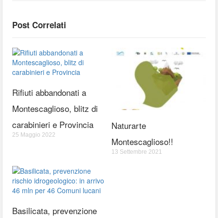
Post Correlati
Rifiuti abbandonati a
Montescaglioso, blitz di
carabinieri e Provincia
Naturarte
25 Maggio 2022
Montescaglioso!!
13 Settembre 2021
Basilicata, prevenzione