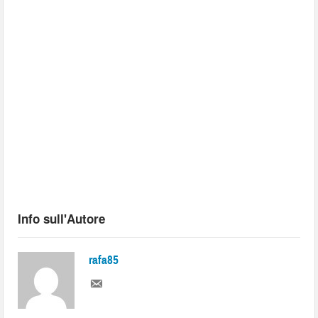
Info sull'Autore
rafa85