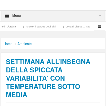
Menu
craina
Israele, il sangue degli altri
Lotta di classe… tra preti e frati Montescag
Home
Ambiente
SETTIMANA ALL’INSEGNA
DELLA SPICCATA
VARIABILITA’ CON
TEMPERATURE SOTTO
MEDIA