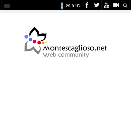
29.9 °C