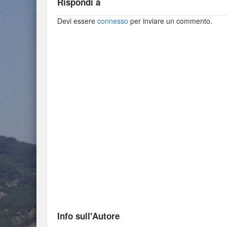
Rispondi a
Devi essere
connesso
per inviare un commento.
Info sull'Autore