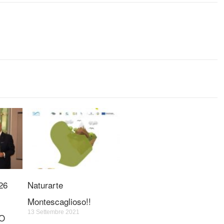
26
Naturarte
Montescaglioso!!
13 Settembre 2021
O