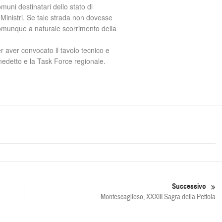
muni destinatari dello stato di
Ministri. Se tale strada non dovesse
 comunque a naturale scorrimento della
er aver convocato il tavolo tecnico e
enedetto e la Task Force regionale.
Successivo
Montescaglioso, XXXIII Sagra della Pettola