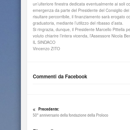
un’ulteriore finestra dedicata eventualmente ai soli co
emergenza da parte del Presidente del Consiglio dei 
risultare percorribile, il finanziamento sarà erogato
graduatoria, mediante l’utilizzo del ribasso d’asta.
Si ringrazia, dunque, il Presidente Marcello Pittella p
voluto chiarire l’intera vicenda, l’Assessore Nicola B
IL SINDACO
Vincenzo ZITO
Commenti da Facebook
Precedente:
50° anniversario della fondazione della Proloco