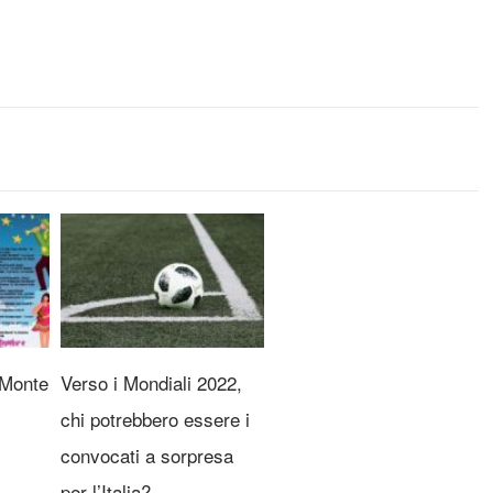
 Monte
Verso i Mondiali 2022,
chi potrebbero essere i
convocati a sorpresa
per l’Italia?