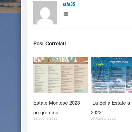
rafa85
Post Correlati
Estate Montese 2023
“La Bella Estate a
programma
2022”.
12 Luglio 2023
08 Agosto 2022