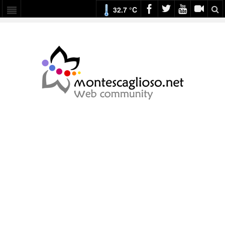
32.7 °C