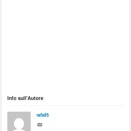
Info sull'Autore
rafa85