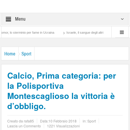
Menu
sterminio per fame in Ucraina
Israele, il sangue degli altri
Lotta di classe… tra
Home
Sport
Calcio, Prima categoria: per
la Polisportiva
Montescaglioso la vittoria è
d’obbligo.
Creato da
rafa85
Data:
10 Febbraio 2018
in:
Sport
Lascia un Commento
1221 Visualizzazioni