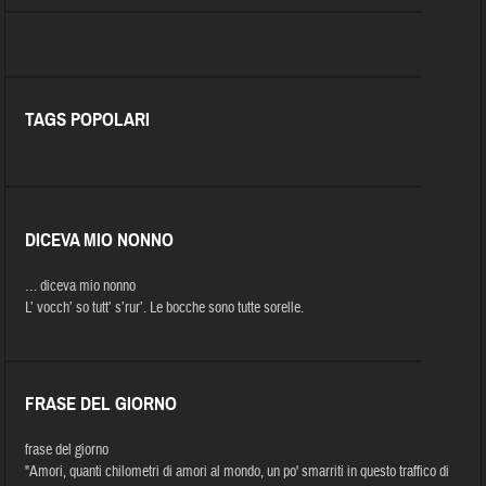
TAGS POPOLARI
DICEVA MIO NONNO
… diceva mio nonno
L’ vocch’ so tutt’ s’rur’. Le bocche sono tutte sorelle.
FRASE DEL GIORNO
frase del giorno
"Amori, quanti chilometri di amori al mondo, un po' smarriti in questo traffico di