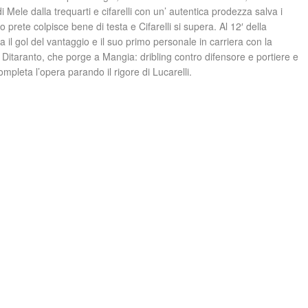
di Mele dalla trequarti e cifarelli con un’ autentica prodezza salva i
prete colpisce bene di testa e Cifarelli si supera. Al 12′ della
 il gol del vantaggio e il suo primo personale in carriera con la
Ditaranto, che porge a Mangia: dribling contro difensore e portiere e
 completa l’opera parando il rigore di Lucarelli.