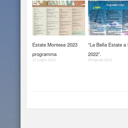
Estate Montese 2023
“La Bella Estate a
programma
2022”.
12 Luglio 2023
08 Agosto 2022