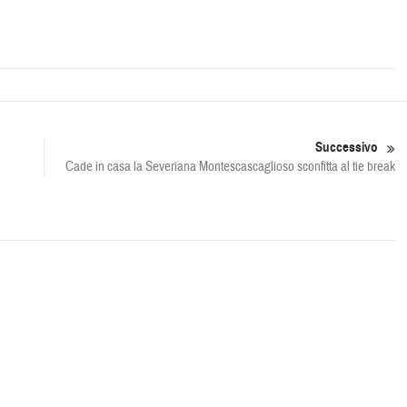
Successivo
Cade in casa la Severiana Montescascaglioso sconfitta al tie break