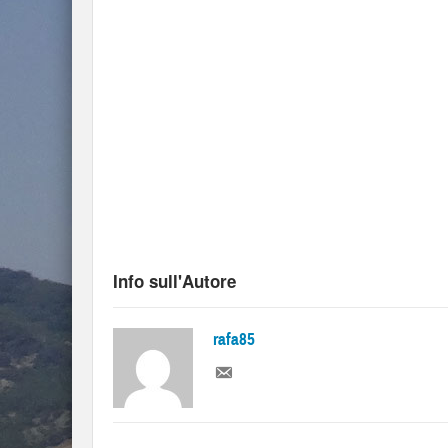
Info sull'Autore
rafa85