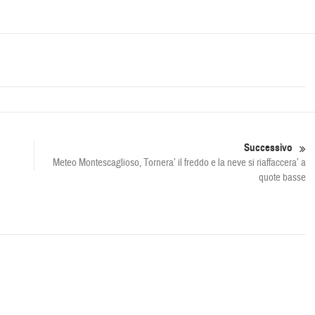
Successivo
Meteo Montescaglioso, Tornera’ il freddo e la neve si riaffaccera’ a
quote basse