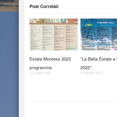
Post Correlati
Estate Montese 2023
“La Bella Estate a
programma
2022”.
12 Luglio 2023
08 Agosto 2022