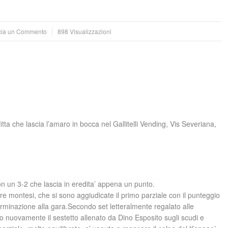
cia un Commento
898 Visualizzazioni
itta che lascia l’amaro in bocca nel Gallitelli Vending, Vis Severiana,
on un 3-2 che lascia in eredita’ appena un punto.
e montesi, che si sono aggiudicate il primo parziale con il punteggio
erminazione alla gara.Secondo set letteralmente regalato alle
to nuovamente il sestetto allenato da Dino Esposito sugli scudi e