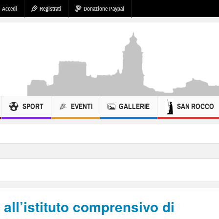
Accedi
Registrati
Donazione Paypal
SPORT
EVENTI
GALLERIE
SAN ROCCO
all’istituto comprensivo di