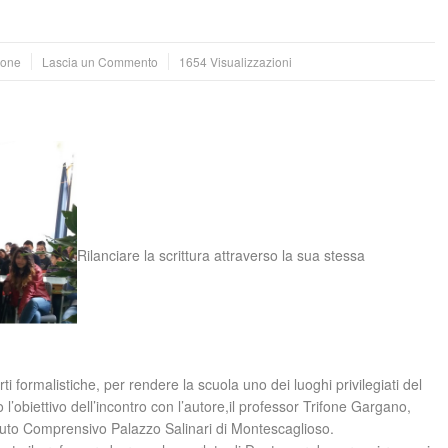
sone
Lascia un Commento
1654 Visualizzazioni
Rilanciare la scrittura attraverso la sua stessa
i formalistiche, per rendere la scuola uno dei luoghi privilegiati del
 l’obiettivo dell’incontro con l’autore,il professor Trifone Gargano,
tituto Comprensivo Palazzo Salinari di Montescaglioso.