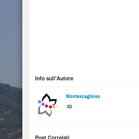
Info sull'Autore
Montescaglioso
Post Correlati