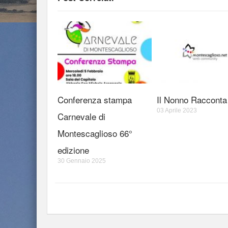
Conferenza stampa
Il Nonno Racconta
03 Aprile 2023
Carnevale di
Montescaglioso 66°
edizione
30 Gennaio 2025