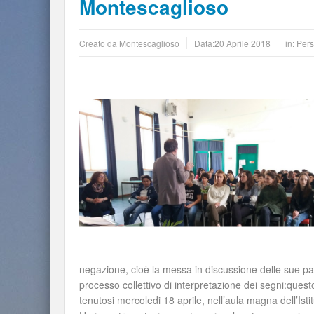
Montescaglioso
Creato da
Montescaglioso
Data:
20 Aprile 2018
in:
Per
negazione, cioè la messa in discussione delle sue part
processo collettivo di interpretazione dei segni:questo
tenutosi mercoledi 18 aprile, nell’aula magna dell’Is