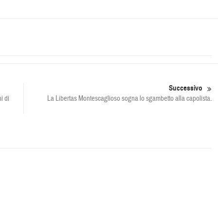
Successivo
i di
La Libertas Montescaglioso sogna lo sgambetto alla capolista.