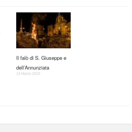
Il falò di S. Giuseppe e
dell’Annunziata
14 Marzo 2023