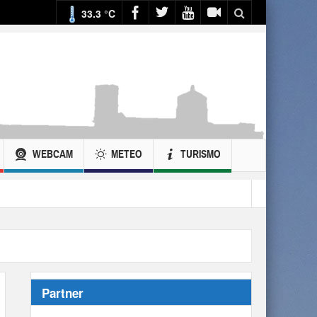
33.3 °C
WEBCAM
METEO
TURISMO
Partner