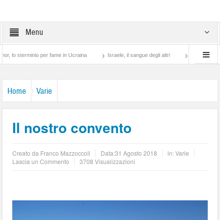
Menu
terminio per fame in Ucraina
Israele, il sangue degli altri
Lotta di classe… tra p
Home
Varie
Il nostro convento
Creato da
Franco Mazzoccoli
Data:
31 Agosto 2018
in:
Varie
Lascia un Commento
3708 Visualizzazioni