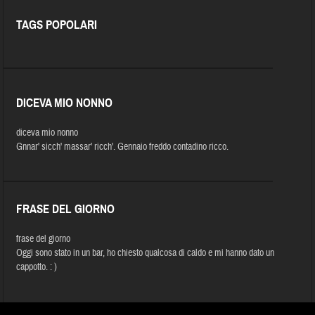
TAGS POPOLARI
DICEVA MIO NONNO
diceva mio nonno
Gnnar' sicch' massar' ricch'. Gennaio freddo contadino ricco.
FRASE DEL GIORNO
frase del giorno
Oggi sono stato in un bar, ho chiesto qualcosa di caldo e mi hanno dato un
cappotto. : )