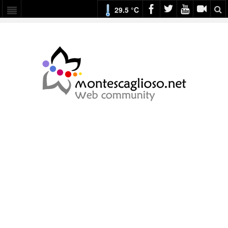
29.5 °C