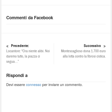
Commenti da Facebook
Precedente:
Successivo
Locantore: “Ora niente alibi. Noi
Montescaglioso dona 1.700 euro
daremo tutto, la piazza ci
alla lotta contro la fibrosi cistica.
segua…”
Rispondi a
Devi essere
connesso
per inviare un commento.