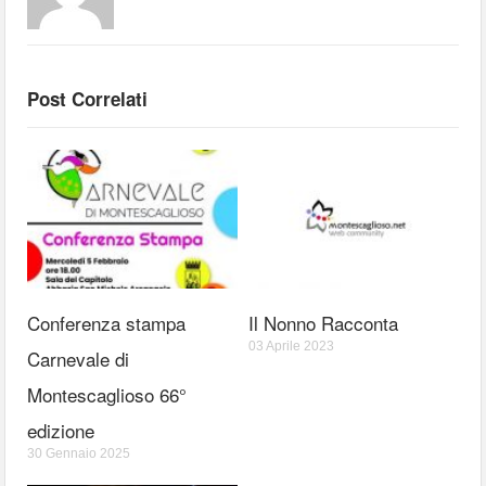
Post Correlati
Conferenza stampa
Il Nonno Racconta
03 Aprile 2023
Carnevale di
Montescaglioso 66°
edizione
30 Gennaio 2025