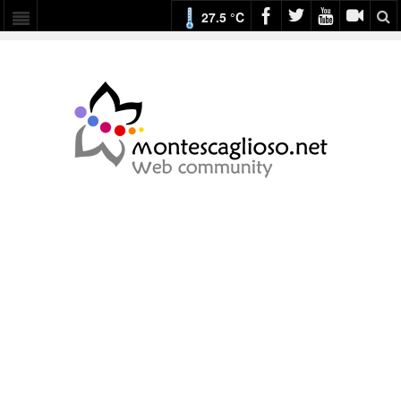
27.5 °C