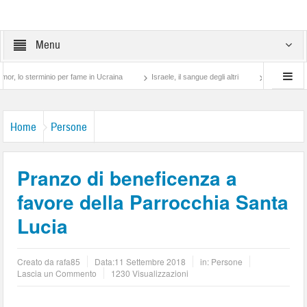
Menu
sterminio per fame in Ucraina
Israele, il sangue degli altri
Lotta di classe… tra
Home
Persone
Pranzo di beneficenza a
favore della Parrocchia Santa
Lucia
Creato da
rafa85
Data:
11 Settembre 2018
in:
Persone
Lascia un Commento
1230 Visualizzazioni