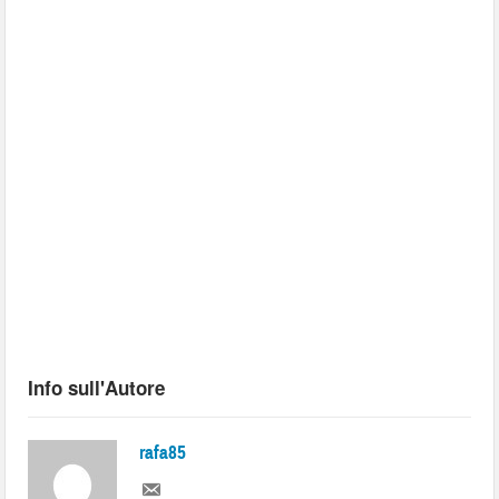
Info sull'Autore
rafa85