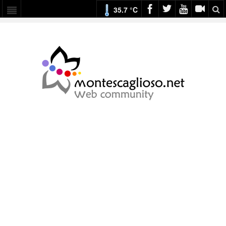
35.7 °C