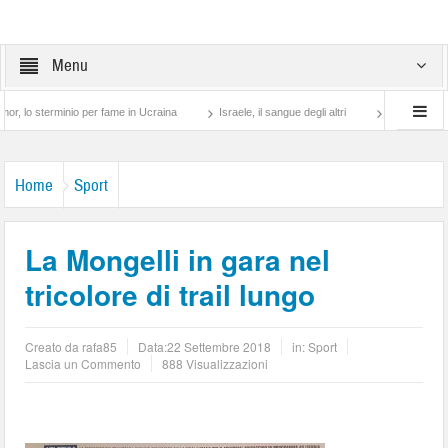
Menu
terminio per fame in Ucraina
Israele, il sangue degli altri
Lotta di classe… tra 
Home
Sport
La Mongelli in gara nel
tricolore di trail lungo
Creato da
rafa85
Data:
22 Settembre 2018
in:
Sport
Lascia un Commento
888 Visualizzazioni