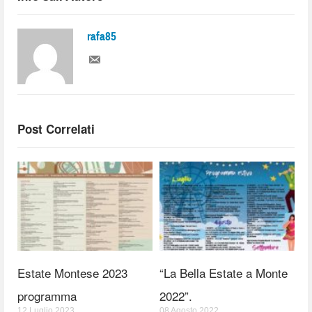
rafa85
Post Correlati
Estate Montese 2023
“La Bella Estate a Monte
programma
2022”.
12 Luglio 2023
08 Agosto 2022