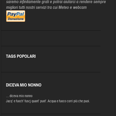
saremo infinitamente grati e potrai aiutarci a rendere sempre
migliori tutti nostri servizi tra cui Meteo e webcam
TAGS POPOLARI
DICEVA MIO NONNO
… diceva mio nonno
Jacq’ e fuoch’ fuscj quant’ puot’. Acqua e fuoco corri più che puoi.