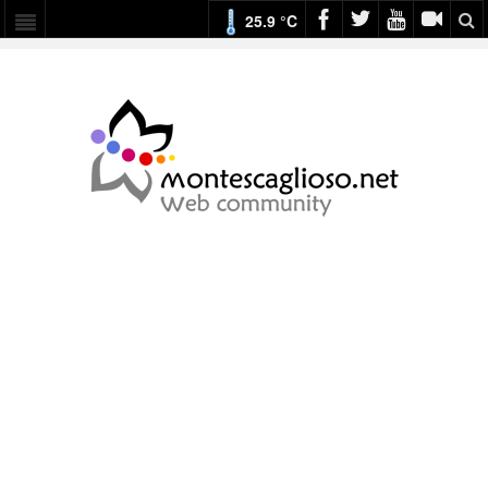
25.9 °C