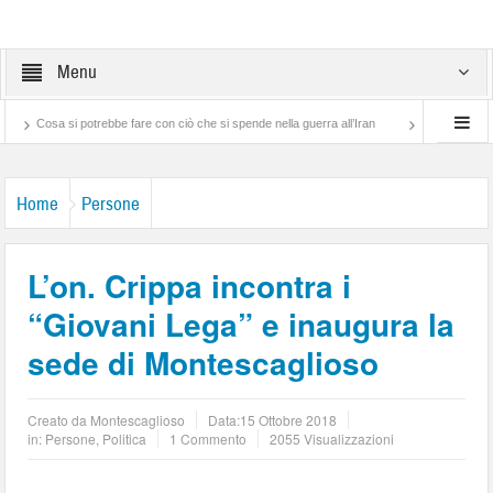
Menu
sa si potrebbe fare con ciò che si spende nella guerra all’Iran
Balordi e “andatura pat
Home
Persone
L’on. Crippa incontra i
“Giovani Lega” e inaugura la
sede di Montescaglioso
Creato da
Montescaglioso
Data:
15 Ottobre 2018
in:
Persone
,
Politica
1 Commento
2055 Visualizzazioni