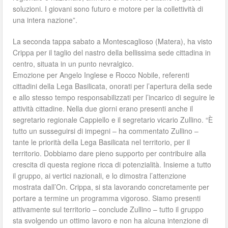
soluzioni. I giovani sono futuro e motore per la collettività di
una intera nazione”.
La seconda tappa sabato a Montescaglioso (Matera), ha visto
Crippa per il taglio del nastro della bellissima sede cittadina in
centro, situata in un punto nevralgico.
Emozione per Angelo Inglese e Rocco Nobile, referenti
cittadini della Lega Basilicata, onorati per l’apertura della sede
e allo stesso tempo responsabilizzati per l’incarico di seguire le
attività cittadine. Nella due giorni erano presenti anche il
segretario regionale Cappiello e il segretario vicario Zullino. “È
tutto un susseguirsi di impegni – ha commentato Zullino –
tante le priorità della Lega Basilicata nel territorio, per il
territorio. Dobbiamo dare pieno supporto per contribuire alla
crescita di questa regione ricca di potenzialità. Insieme a tutto
il gruppo, ai vertici nazionali, e lo dimostra l’attenzione
mostrata dall’On. Crippa, si sta lavorando concretamente per
portare a termine un programma vigoroso. Siamo presenti
attivamente sul territorio – conclude Zullino – tutto il gruppo
sta svolgendo un ottimo lavoro e non ha alcuna intenzione di