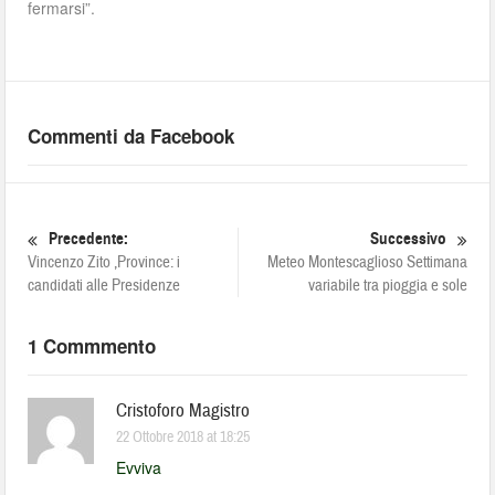
fermarsi”.
Commenti da Facebook
Precedente:
Successivo
Vincenzo Zito ,Province: i
Meteo Montescaglioso Settimana
candidati alle Presidenze
variabile tra pioggia e sole
1 Commmento
Cristoforo Magistro
22 Ottobre 2018 at 18:25
Evviva