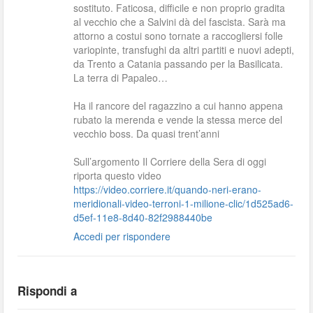
sostituto. Faticosa, difficile e non proprio gradita
al vecchio che a Salvini dà del fascista. Sarà ma
attorno a costui sono tornate a raccogliersi folle
variopinte, transfughi da altri partiti e nuovi adepti,
da Trento a Catania passando per la Basilicata.
La terra di Papaleo…
Ha il rancore del ragazzino a cui hanno appena
rubato la merenda e vende la stessa merce del
vecchio boss. Da quasi trent’anni
Sull’argomento Il Corriere della Sera di oggi
riporta questo video
https://video.corriere.it/quando-neri-erano-
meridionali-video-terroni-1-milione-clic/1d525ad6-
d5ef-11e8-8d40-82f2988440be
Accedi per rispondere
Rispondi a