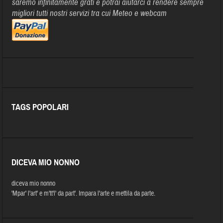
saremo infinitamente grati e potrai aiutarci a rendere sempre
migliori tutti nostri servizi tra cui Meteo e webcam
TAGS POPOLARI
DICEVA MIO NONNO
diceva mio nonno
'Mpar' l'art' e m'tt'l' da part'. Impara l'arte e mettila da parte.