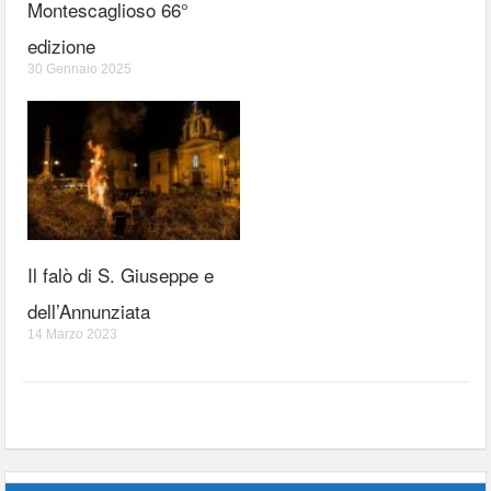
Montescaglioso 66°
edizione
30 Gennaio 2025
Il falò di S. Giuseppe e
dell’Annunziata
14 Marzo 2023