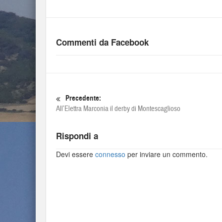
Commenti da Facebook
Precedente:
All’Elettra Marconia il derby di Montescaglioso
Rispondi a
Devi essere
connesso
per inviare un commento.