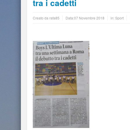
tra i cadetti
Creato da
rafa85
Data:
07 Novembre 2018
in:
Sport