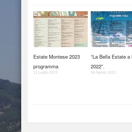
Estate Montese 2023
“La Bella Estate a
programma
2022”.
12 Luglio 2023
08 Agosto 2022