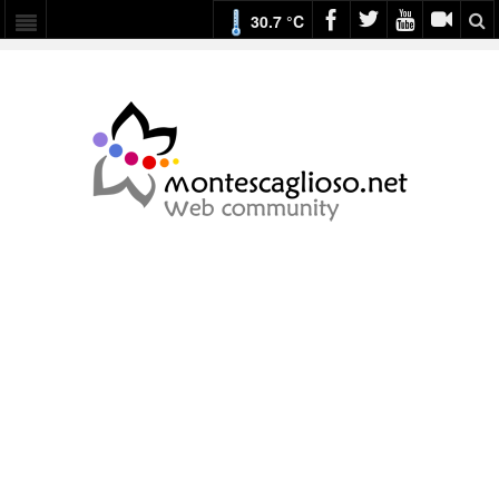
30.7 °C