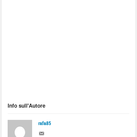
Info sull'Autore
rafa85