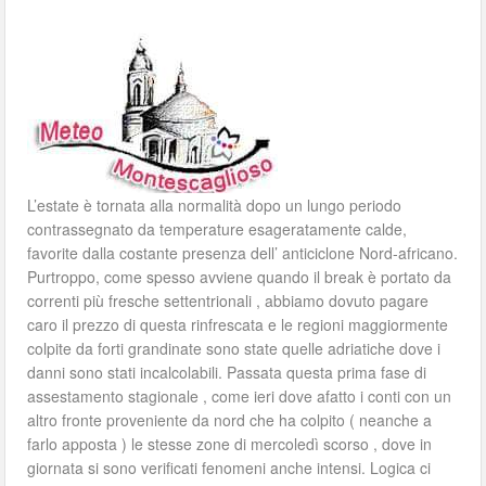
L’estate è tornata alla normalità dopo un lungo periodo
contrassegnato da temperature esageratamente calde,
favorite dalla costante presenza dell’ anticiclone Nord-africano.
Purtroppo, come spesso avviene quando il break è portato da
correnti più fresche settentrionali , abbiamo dovuto pagare
caro il prezzo di questa rinfrescata e le regioni maggiormente
colpite da forti grandinate sono state quelle adriatiche dove i
danni sono stati incalcolabili. Passata questa prima fase di
assestamento stagionale , come ieri dove afatto i conti con un
altro fronte proveniente da nord che ha colpito ( neanche a
farlo apposta ) le stesse zone di mercoledì scorso , dove in
giornata si sono verificati fenomeni anche intensi. Logica ci