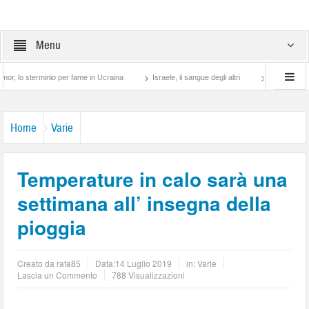
Menu
erminio per fame in Ucraina
Israele, il sangue degli altri
Lotta di classe… tra p
Home
Varie
Temperature in calo sarà una
settimana all’ insegna della
pioggia
Creato da
rafa85
Data:
14 Luglio 2019
in:
Varie
Lascia un Commento
788 Visualizzazioni